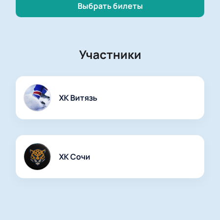
Выбрать билеты
Участники
ХК Витязь
ХК Сочи