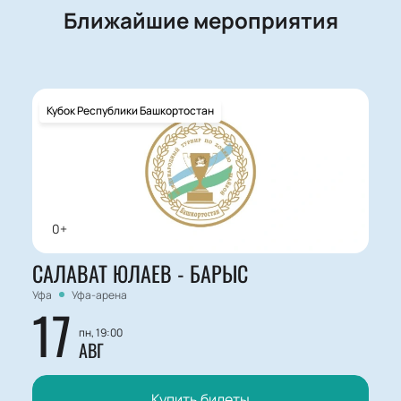
Ближайшие мероприятия
Кубок Республики Башкортостан
0+
САЛАВАТ ЮЛАЕВ - БАРЫС
Уфа
Уфа-арена
17
пн, 19:00
АВГ
Купить билеты