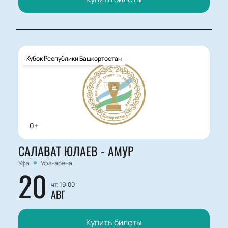
Кубок Республики Башкортостан
0+
САЛАВАТ ЮЛАЕВ - АМУР
Уфа
Уфа-арена
20
чт, 19:00
АВГ
Купить билеты