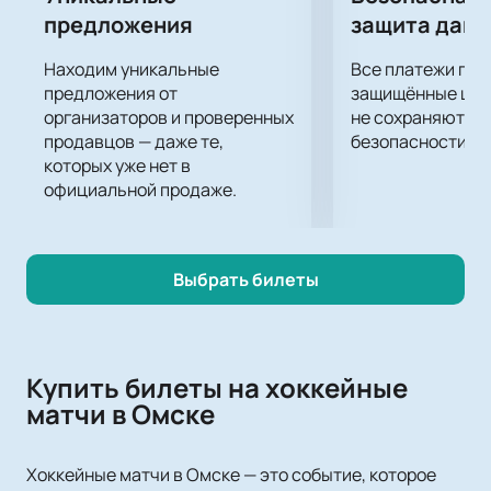
предложения
защита дан
Находим уникальные
Все платежи про
предложения от
защищённые шлю
организаторов и проверенных
не сохраняются 
продавцов — даже те,
безопасности.
которых уже нет в
официальной продаже.
Выбрать билеты
Купить билеты на хоккейные
матчи в Омске
Хоккейные матчи в Омске — это событие, которое