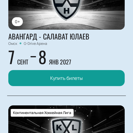
0+
АВАНГАРД - САЛАВАТ ЮЛАЕВ
Омск
G-Drive Арена
7
8
СЕНТ
ЯНВ 2027
Купить билеты
Континентальная Хоккейная Лига