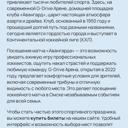
привлекает тысячи любителей спорта. Здесь, на
современной G-Drive Арене, домашней площадке
клуба «Авангард», царит настоящая атмосфера
азарта и драйва. Клуб, основанный в 1950 году и
прошедший долгий путь под разными названиями,
сегодня является гордостью города и выступает в
Континентальной хоккейной лиге (КХЛ).
Посещение матча «Авангарда» — это возможность
увидеть вживую игру профессиональных
хоккеистов, ощутить накал страстей и поддержать
любимую команду. G-Drive Арена, открытая в 2022
году, предлагает комфортные условия для зрителей,
включая современные трибуны и отличную
видимость с любого места. Это делает посещение
хоккейного матча в Омске незабываемым событием
для всей семьи.
Чтобы стать частью этого спортивного праздника,
вы можете
купить билеты
на нашем сайте. Удобный
интерфейс и возможность выбора мест позволят