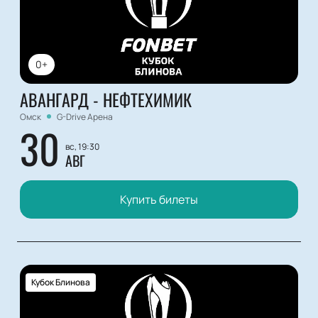
0+
АВАНГАРД - НЕФТЕХИМИК
Омск
G-Drive Арена
30
вс, 19:30
АВГ
Купить билеты
Кубок Блинова