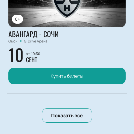
0+
АВАНГАРД - СОЧИ
Омск
G-Drive Арена
10
чт, 19:30
СЕНТ
Купить билеты
Показать все