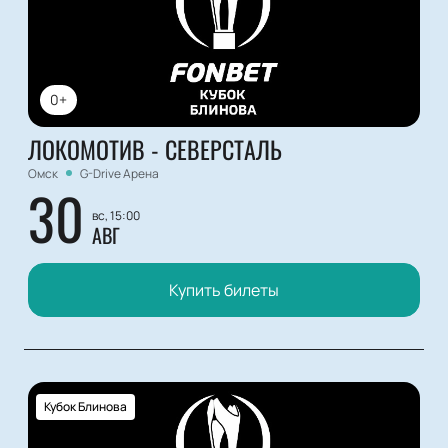
0+
ЛОКОМОТИВ - СЕВЕРСТАЛЬ
Омск
G-Drive Арена
30
вс, 15:00
АВГ
Купить билеты
Кубок Блинова