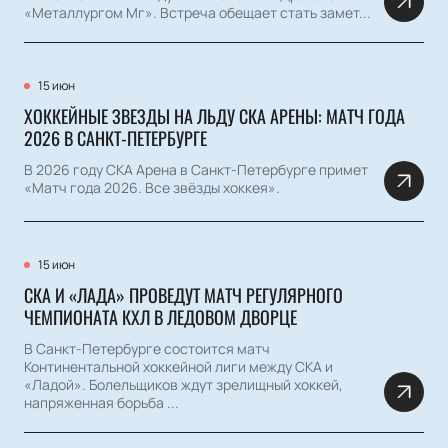
«Металлургом Мг». Встреча обещает стать замет...
15 июн
ХОККЕЙНЫЕ ЗВЕЗДЫ НА ЛЬДУ СКА АРЕНЫ: МАТЧ ГОДА
2026 В САНКТ-ПЕТЕРБУРГЕ
В 2026 году СКА Арена в Санкт-Петербурге примет
«Матч года 2026. Все звёзды хоккея».
15 июн
СКА И «ЛАДА» ПРОВЕДУТ МАТЧ РЕГУЛЯРНОГО
ЧЕМПИОНАТА КХЛ В ЛЕДОВОМ ДВОРЦЕ
В Санкт-Петербурге состоится матч
Континентальной хоккейной лиги между СКА и
«Ладой». Болельщиков ждут зрелищный хоккей,
напряженная борьба ...