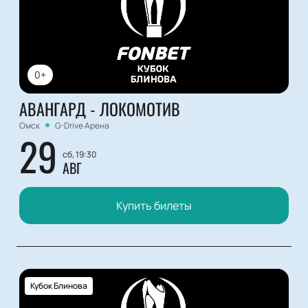
0+
АВАНГАРД - ЛОКОМОТИВ
Омск
G-Drive Арена
29
сб, 19:30
АВГ
Купить билеты
Кубок Блинова