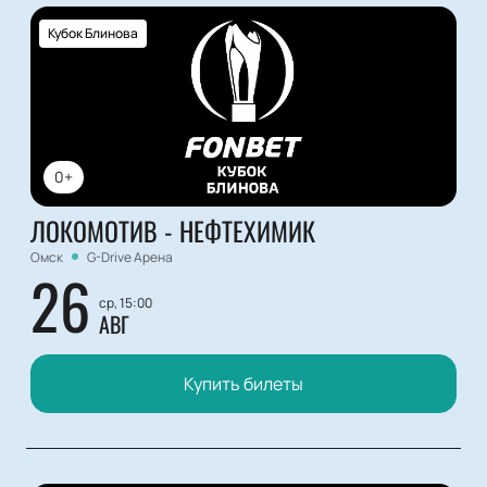
Кубок Блинова
0+
ЛОКОМОТИВ - НЕФТЕХИМИК
Омск
G-Drive Арена
26
ср, 15:00
АВГ
Купить билеты