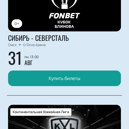
0+
СИБИРЬ - СЕВЕРСТАЛЬ
Омск
G-Drive Арена
31
пн, 13:00
АВГ
Купить билеты
Континентальная Хоккейная Лига