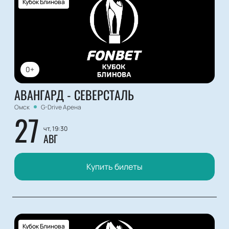
Кубок Блинова
0+
АВАНГАРД - СЕВЕРСТАЛЬ
Омск
G-Drive Арена
27
чт, 19:30
АВГ
Купить билеты
Кубок Блинова