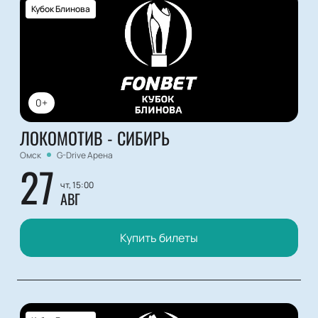
Кубок Блинова
0+
ЛОКОМОТИВ - СИБИРЬ
Омск
G-Drive Арена
27
чт, 15:00
АВГ
Купить билеты