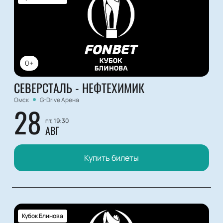
0+
СЕВЕРСТАЛЬ - НЕФТЕХИМИК
Омск
G-Drive Арена
28
пт, 19:30
АВГ
Купить билеты
Кубок Блинова