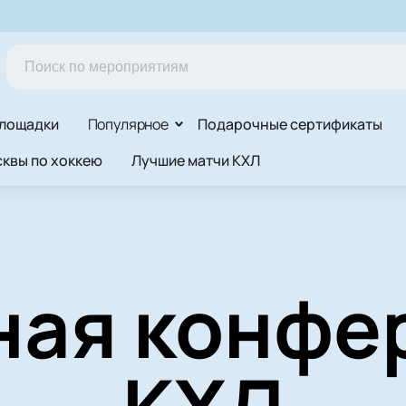
лощадки
Популярное
Подарочные сертификаты
квы по хоккею
Лучшие матчи КХЛ
ная конфе