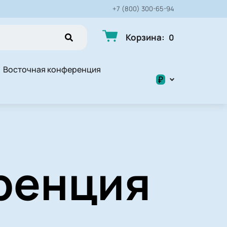
+7 (800) 300-65-94
Корзина
:
0
Восточная конференция
₽
$
₽
ренция