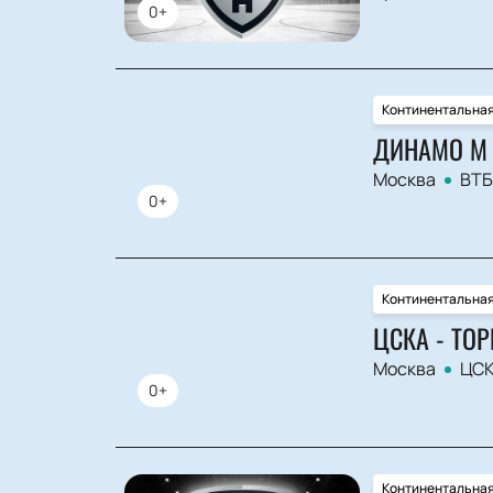
0+
Континентальная
ДИНАМО М 
Москва
ВТБ
0+
Континентальная
ЦСКА - ТО
Москва
ЦСК
0+
Континентальная