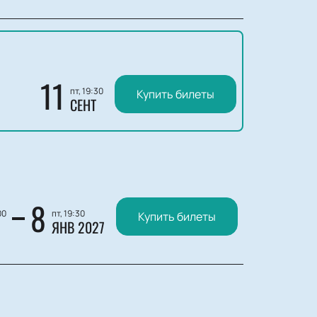
11
пт, 19:30
Купить билеты
СЕНТ
8
00
пт, 19:30
Купить билеты
ЯНВ 2027