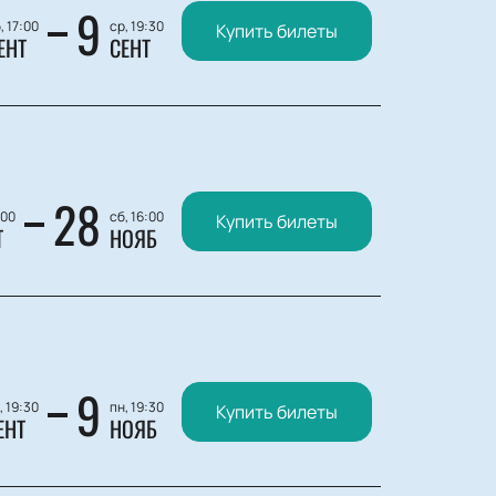
9
, 17:00
ср, 19:30
Купить билеты
ЕНТ
СЕНТ
28
:00
сб, 16:00
Купить билеты
Т
НОЯБ
9
, 19:30
пн, 19:30
Купить билеты
ЕНТ
НОЯБ