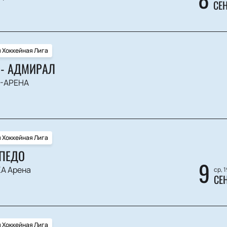
СЕ
 Хоккейная Лига
- АДМИРАЛ
-АРЕНА
 Хоккейная Лига
РПЕДО
9
А Арена
ср, 
СЕ
 Хоккейная Лига