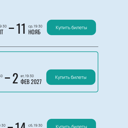
11
19:30
ср, 19:30
Купить билеты
НТ
НОЯБ
2
30
вт, 19:30
Купить билеты
ФЕВ 2027
14
9:30
сб, 19:30
Купить билеты