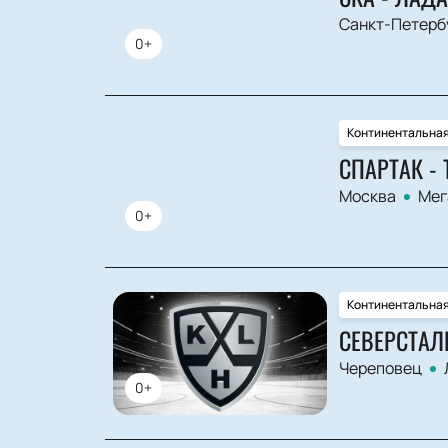
Санкт-Петерб
0+
Континентальная
СПАРТАК -
Москва
Мег
0+
Континентальная
СЕВЕРСТАЛ
Череповец
0+