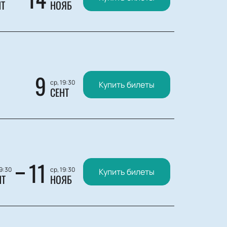
НТ
НОЯБ
9
ср, 19:30
Купить билеты
СЕНТ
11
19:30
ср, 19:30
Купить билеты
НТ
НОЯБ