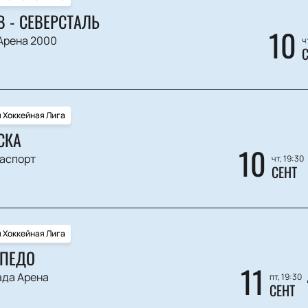
 - СЕВЕРСТАЛЬ
10
Арена 2000
ч
С
 Хоккейная Лига
СКА
10
аспорт
чт, 19:30
СЕНТ
 Хоккейная Лига
РПЕДО
11
ада Арена
пт, 19:30
СЕНТ