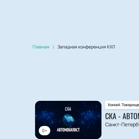
Главная
Западная конференция КХЛ
Хоккей. Товарищ
СКА - АВТ
Санкт-Петерб
0+