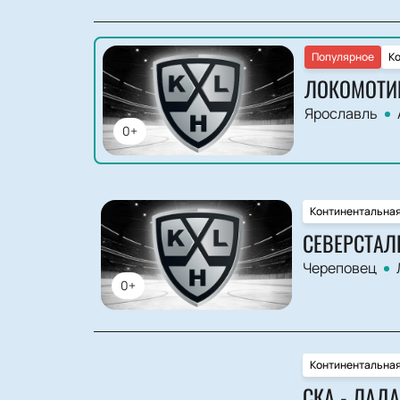
Популярное
Ко
ЛОКОМОТИВ
Ярославль
0+
Континентальная
СЕВЕРСТАЛ
Череповец
0+
Континентальная
СКА - ЛАДА