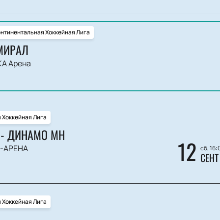
нтинентальная Хоккейная Лига
МИРАЛ
А Арена
 Хоккейная Лига
- ДИНАМО МН
12
-АРЕНА
сб, 16:
СЕНТ
 Хоккейная Лига