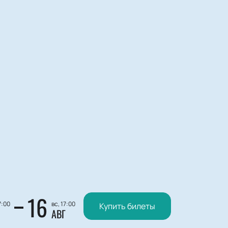
16
7:00
вс, 17:00
Купить билеты
АВГ