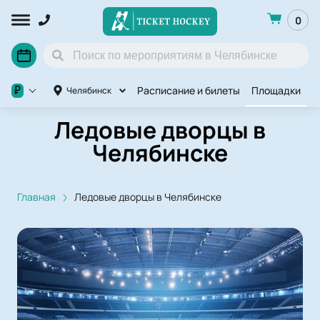
0
Расписание и билеты
Площадки
П
₽
Челябинск
Ледовые дворцы в
Челябинске
Главная
Ледовые дворцы в Челябинске