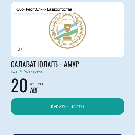
Кубок Республики Башкортостан
0+
САЛАВАТ ЮЛАЕВ - АМУР
Уфа
Уфа-арена
20
чт, 19:00
АВГ
Купить билеты