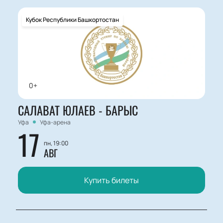
Кубок Республики Башкортостан
0+
САЛАВАТ ЮЛАЕВ - БАРЫС
Уфа
Уфа-арена
17
пн, 19:00
АВГ
Купить билеты