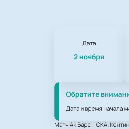
Дата
2 ноября
Обратите вниман
Дата и время начала м
Матч Ак Барс – СКА. Конти