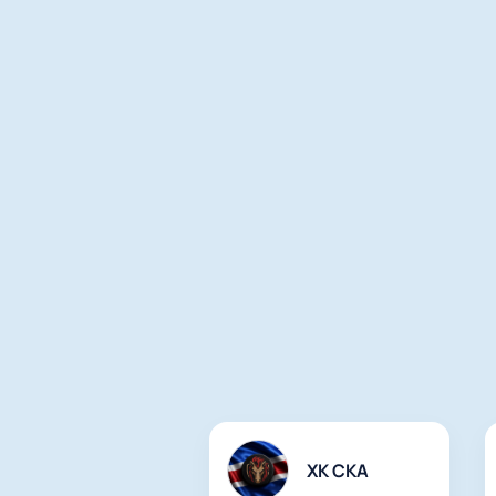
ХК СКА