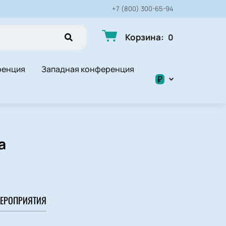
+7 (800) 300-65-94
Корзина
:
0
ренция
Западная конференция
₽
$
₽
а
ЕРОПРИЯТИЯ