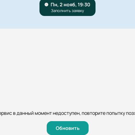
ервис в данный момент недоступен, повторите попытку поз
Обновить