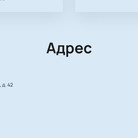
Адрес
 д. 42