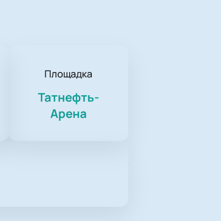
Площадка
Татнефть-
Арена