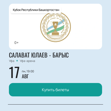
Кубок Республики Башкортостан
0+
САЛАВАТ ЮЛАЕВ - БАРЫС
Уфа
Уфа-арена
17
пн, 19:00
АВГ
Купить билеты