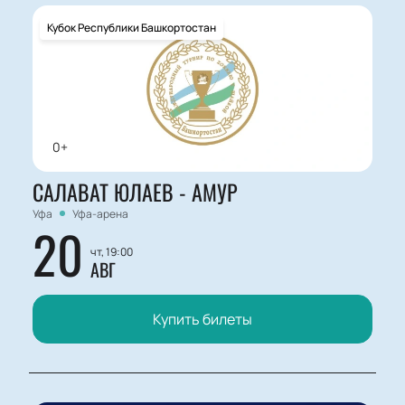
Кубок Республики Башкортостан
0+
САЛАВАТ ЮЛАЕВ - АМУР
Уфа
Уфа-арена
20
чт, 19:00
АВГ
Купить билеты