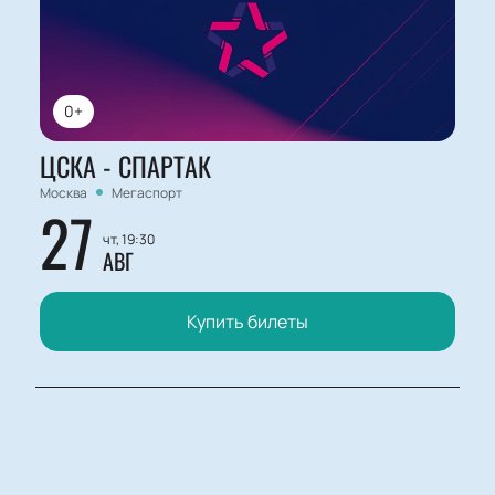
0+
ЦСКА - СПАРТАК
Москва
Мегаспорт
27
чт, 19:30
АВГ
Купить билеты