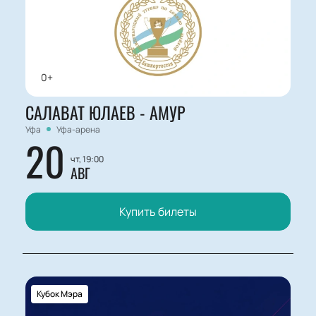
места для себя или компании друзей — подробная
схема арены поможет сделать правильный выбор.
0+
САЛАВАТ ЮЛАЕВ - АМУР
Уфа
Уфа-арена
20
чт, 19:00
АВГ
Купить билеты
Кубок Мэра