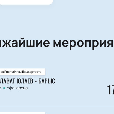
ижайшие мероприя
бок Республики Башкортостан
ЛАВАТ ЮЛАЕВ - БАРЫС
1
а
Уфа-арена