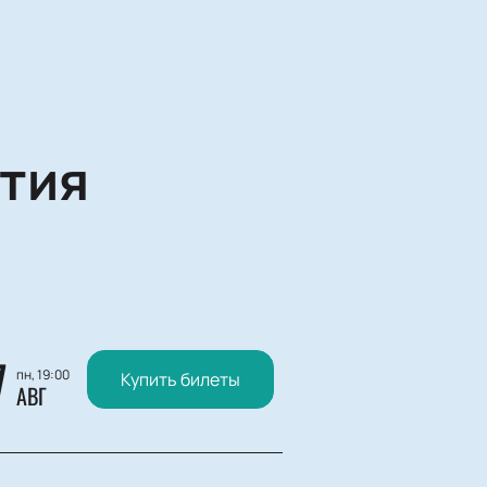
тия
7
пн, 19:00
Купить билеты
АВГ