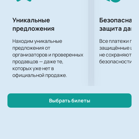
Уникальные
Безопасная 
предложения
защита дан
Находим уникальные
Все платежи про
предложения от
защищённые шлю
организаторов и проверенных
не сохраняются 
продавцов — даже те,
безопасности.
которых уже нет в
официальной продаже.
Выбрать билеты