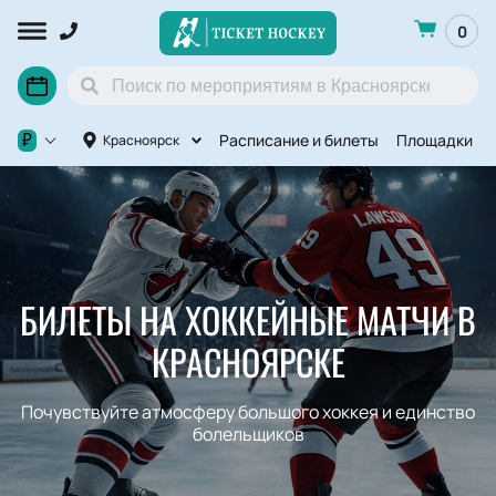
0
Расписание и билеты
Площадки
₽
Красноярск
БИЛЕТЫ НА ХОККЕЙНЫЕ МАТЧИ В
КРАСНОЯРСКЕ
Почувствуйте атмосферу большого хоккея и единство
болельщиков