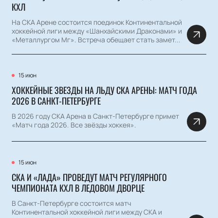
КХЛ
На СКА Арене состоится поединок Континентальной
хоккейной лиги между «Шанхайскими Драконами» и
«Металлургом Мг». Встреча обещает стать замет...
15 июн
ХОККЕЙНЫЕ ЗВЕЗДЫ НА ЛЬДУ СКА АРЕНЫ: МАТЧ ГОДА
2026 В САНКТ-ПЕТЕРБУРГЕ
В 2026 году СКА Арена в Санкт-Петербурге примет
«Матч года 2026. Все звёзды хоккея».
15 июн
СКА И «ЛАДА» ПРОВЕДУТ МАТЧ РЕГУЛЯРНОГО
ЧЕМПИОНАТА КХЛ В ЛЕДОВОМ ДВОРЦЕ
В Санкт-Петербурге состоится матч
Континентальной хоккейной лиги между СКА и