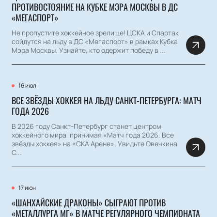
ПРОТИВОСТОЯНИЕ НА КУБКЕ МЭРА МОСКВЫ В ДС
«МЕГАСПОРТ»
Не пропустите хоккейное зрелище! ЦСКА и Спартак
сойдутся на льду в ДС «Мегаспорт» в рамках Кубка
Мэра Москвы. Узнайте, кто одержит победу в ...
16 июл
ВСЕ ЗВЁЗДЫ ХОККЕЯ НА ЛЬДУ САНКТ-ПЕТЕРБУРГА: МАТЧ
ГОДА 2026
В 2026 году Санкт-Петербург станет центром
хоккейного мира, принимая «Матч года 2026. Все
звёзды хоккея» на «СКА Арене». Увидьте Овечкина,
С...
17 июн
«ШАНХАЙСКИЕ ДРАКОНЫ» СЫГРАЮТ ПРОТИВ
«МЕТАЛЛУРГА МГ» В МАТЧЕ РЕГУЛЯРНОГО ЧЕМПИОНАТА