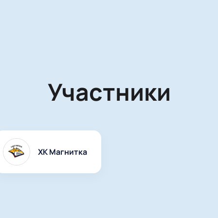
Участники
ХК Магнитка