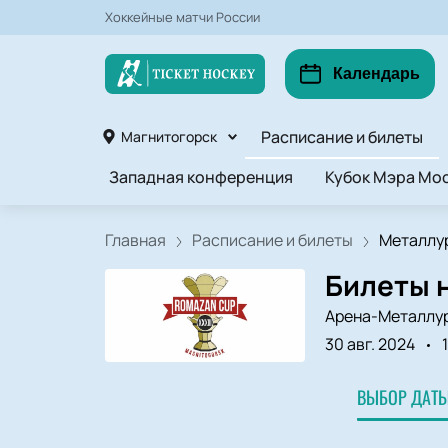
Хоккейные матчи России
Календарь
Расписание и билеты
Магнитогорск
Западная конференция
Кубок Мэра Мос
Главная
Расписание и билеты
Металлур
Билеты 
Арена-Металлу
30 авг. 2024
ВЫБОР ДАТЫ