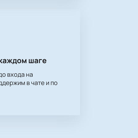
каждом шаге
до входа на
держим в чате и по