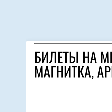
БИЛЕТЫ НА М
МАГНИТКА, А