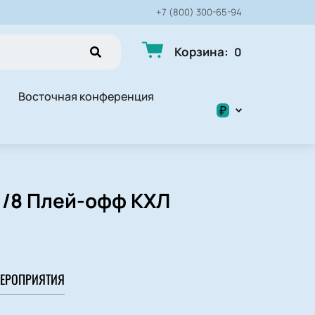
+7 (800) 300-65-94
Корзина
:
0
Восточная конференция
₽
$
₽
 1/8 Плей-офф КХЛ
ЕРОПРИЯТИЯ