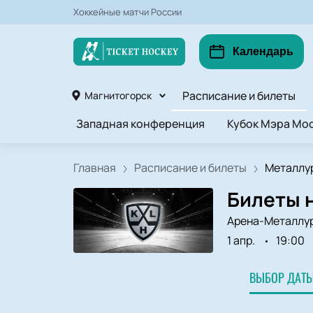
Хоккейные матчи России
Календарь
Расписание и билеты
Магнитогорск
Западная конференция
Кубок Мэра Мос
Главная
Расписание и билеты
Металлург
Билеты н
Арена-Металлу
1 апр.
19:00
ВЫБОР ДАТЫ