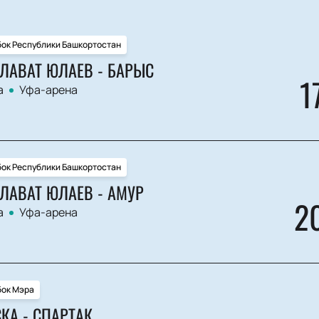
бок Республики Башкортостан
ЛАВАТ ЮЛАЕВ - БАРЫС
1
а
Уфа-арена
бок Республики Башкортостан
ЛАВАТ ЮЛАЕВ - АМУР
2
а
Уфа-арена
бок Мэра
КА - СПАРТАК