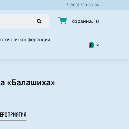
+7 (800) 300-65-94
Корзина
:
0
сточная конференция
₽
$
₽
на «Балашиха»
ЕРОПРИЯТИЯ