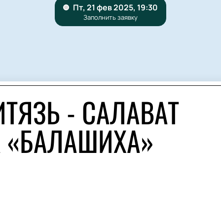
ТЯЗЬ - САЛАВАТ
А «БАЛАШИХА»