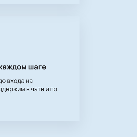
каждом шаге
до входа на
держим в чате и по