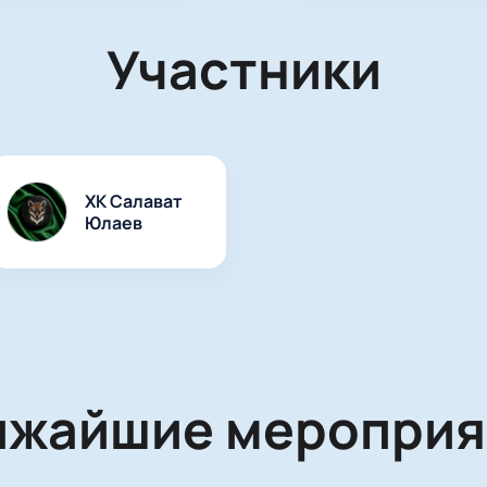
Участники
ХК Салават
Юлаев
ижайшие мероприя