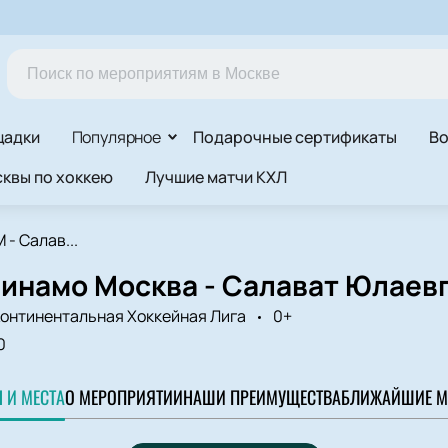
щадки
Популярное
Подарочные сертификаты
Во
квы по хоккею
Лучшие матчи КХЛ
 - Салав...
инамо Москва - Салават Юлаевг
онтинентальная Хоккейная Лига
0+
0
 И МЕСТА
О МЕРОПРИЯТИИ
НАШИ ПРЕИМУЩЕСТВА
БЛИЖАЙШИЕ М