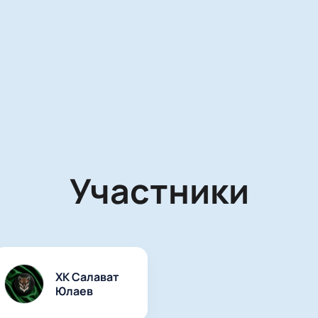
Участники
ХК Салават
Юлаев