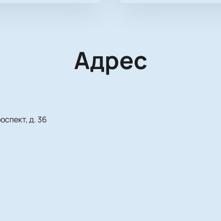
Адрес
спект, д. 36