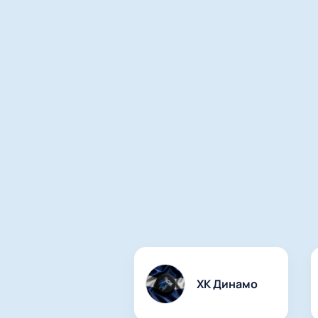
ХК Динамо