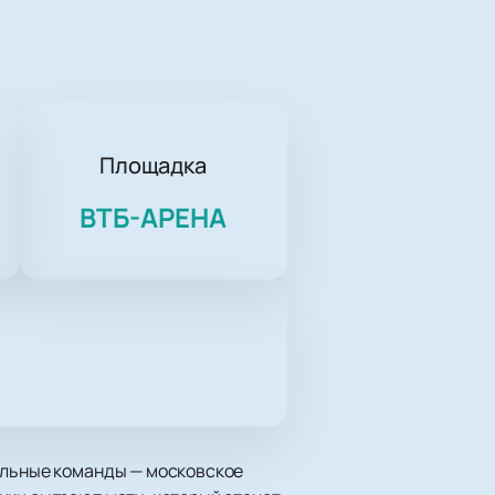
Площадка
ВТБ-АРЕНА
сильные команды — московское