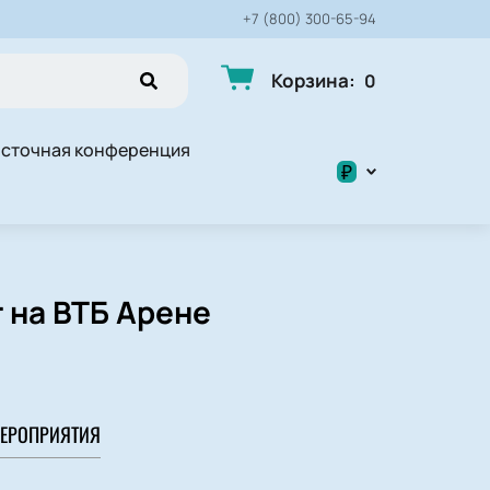
+7 (800) 300-65-94
Корзина
:
0
сточная конференция
₽
$
₽
 на ВТБ Арене
ЕРОПРИЯТИЯ