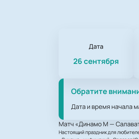
Дата
26 сентября
Обратите вниман
Дата и время начала м
Матч «Динамо М — Салават
Настоящий праздник для любителе