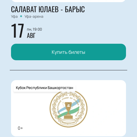
САЛАВАТ ЮЛАЕВ - БАРЫС
Уфа
Уфа-арена
17
пн, 19:00
АВГ
Купить билеты
Кубок Республики Башкортостан
0+