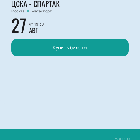
ЦСКА - СПАРТАК
Москва
Мегаспорт
27
чт, 19:30
АВГ
Купить билеты
Наверх