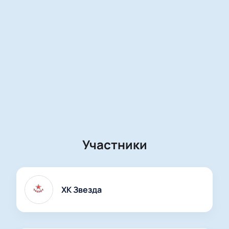
Участники
ХК Звезда