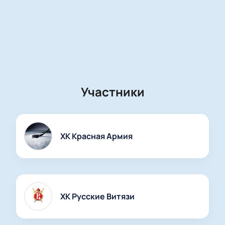
Участники
ХК Красная Армия
ХК Русские Витязи