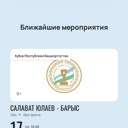
Ближайшие мероприятия
Кубок Республики Башкортостан
0+
САЛАВАТ ЮЛАЕВ - БАРЫС
Уфа
Уфа-арена
17
пн, 19:00