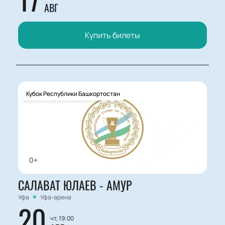
АВГ
Купить билеты
Кубок Республики Башкортостан
0+
САЛАВАТ ЮЛАЕВ - АМУР
Уфа
Уфа-арена
20
чт, 19:00