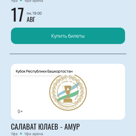
Уфа
Уфа-арена
17
пн, 19:00
АВГ
Купить билеты
Кубок Республики Башкортостан
0+
САЛАВАТ ЮЛАЕВ - АМУР
Уфа
Уфа-арена