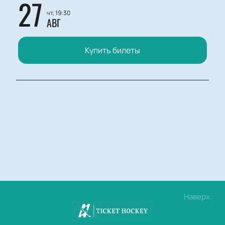
27
чт, 19:30
АВГ
Купить билеты
Наверх