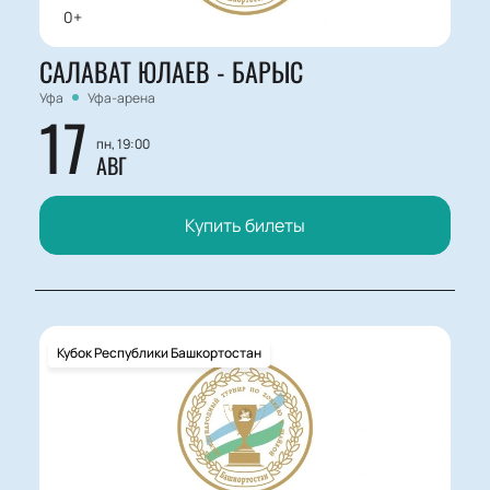
0+
САЛАВАТ ЮЛАЕВ - БАРЫС
Уфа
Уфа-арена
17
пн, 19:00
АВГ
Купить билеты
Кубок Республики Башкортостан