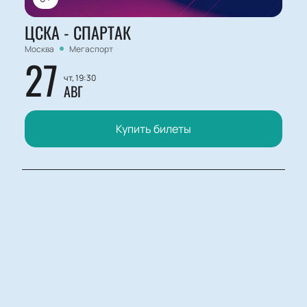
ЦСКА - СПАРТАК
Москва
Мегаспорт
27
чт, 19:30
АВГ
Купить билеты