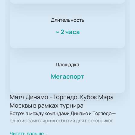
Длительность
~
2 часа
Площадка
Мегаспорт
Матч Динамо - Торпедо. Кубок Мэра
Москвы в рамках турнира
Встреча между командами Динамо и Торпедо —
одно из самых ярких событий для поклонников
хоккея в России. Турнир проходит в рамках
Читать дальше...