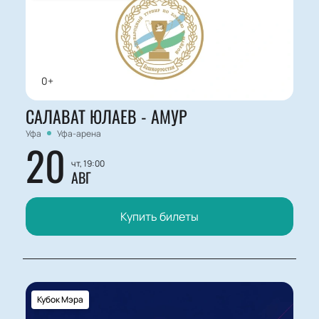
0+
САЛАВАТ ЮЛАЕВ - АМУР
Уфа
Уфа-арена
20
чт, 19:00
АВГ
Купить билеты
Кубок Мэра