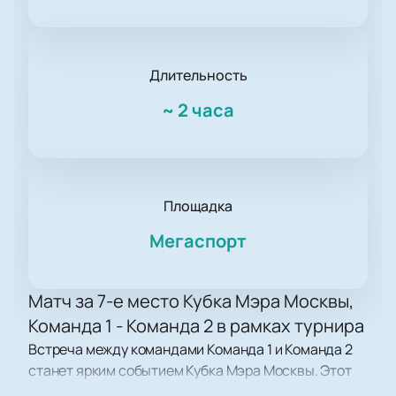
Длительность
~
2 часа
Площадка
Мегаспорт
Матч за 7-е место Кубка Мэра Москвы,
Команда 1 - Команда 2 в рамках турнира
Встреча между командами Команда 1 и Команда 2
станет ярким событием Кубка Мэра Москвы. Этот
хоккейный турнир давно считается одним из самых