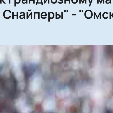
 Снайперы" - "Омс