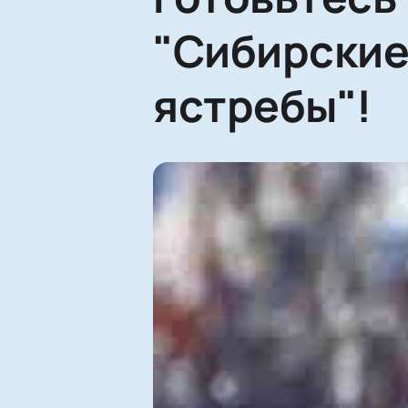
"Сибирские
ястребы"!