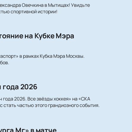
Александра Овечкина в Мытищах! Увидьте
астью спортивной истории!
ояние на Кубке Мэра
гаспорт» в рамках Кубка Мэра Москвы.
бов.
ч года 2026
 года 2026. Все звёзды хоккея» на «СКА
с стать частью этого грандиозного события.
рга Мг» в матче