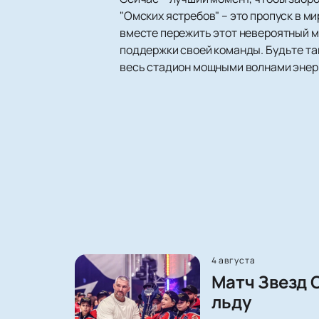
"Омских ястребов" – это пропуск в м
вместе пережить этот невероятный м
поддержки своей команды. Будьте та
весь стадион мощными волнами энер
4 августа
Матч Звезд 
льду