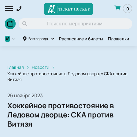
0
Расписание и билеты
Площадки
П
₽
Все города
Главная
Новости
Хоккейное противостояние в Ледовом дворце: СКА против
Витязя
26 ноября 2023
Хоккейное противостояние в
Ледовом дворце: СКА против
Витязя