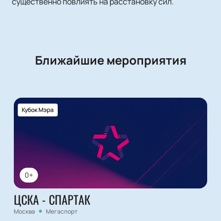
существенно повлиять на расстановку сил.
Ближайшие мероприятия
Кубок Мэра
0+
ЦСКА - СПАРТАК
Москва
Мегаспорт