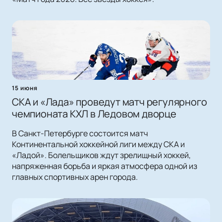
15 июня
СКА и «Лада» проведут матч регулярного
чемпионата КХЛ в Ледовом дворце
В Санкт-Петербурге состоится матч
Континентальной хоккейной лиги между СКА и
«Ладой». Болельщиков ждут зрелищный хоккей,
напряженная борьба и яркая атмосфера одной из
главных спортивных арен города.