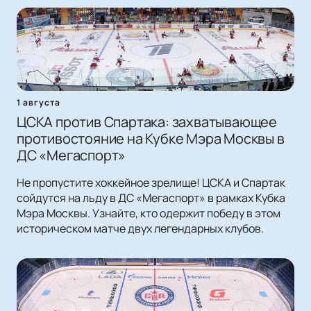
1 августа
ЦСКА против Спартака: захватывающее
противостояние на Кубке Мэра Москвы в
ДС «Мегаспорт»
Не пропустите хоккейное зрелище! ЦСКА и Спартак
сойдутся на льду в ДС «Мегаспорт» в рамках Кубка
Мэра Москвы. Узнайте, кто одержит победу в этом
историческом матче двух легендарных клубов.