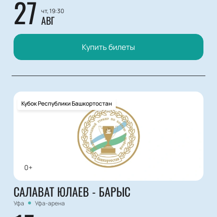
27
чт, 19:30
АВГ
Купить билеты
Кубок Республики Башкортостан
0+
САЛАВАТ ЮЛАЕВ - БАРЫС
Уфа
Уфа-арена