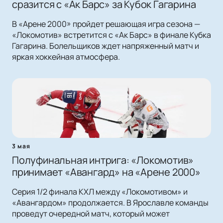
сразится с «Ак Барс» за Кубок Гагарина
В «Арене 2000» пройдет решающая игра сезона —
«Локомотив» встретится с «Ак Барс» в финале Кубка
Гагарина. Болельщиков ждет напряженный матч и
яркая хоккейная атмосфера.
3 мая
Полуфинальная интрига: «Локомотив»
принимает «Авангард» на «Арене 2000»
Серия 1/2 финала КХЛ между «Локомотивом» и
«Авангардом» продолжается. В Ярославле команды
проведут очередной матч, который может