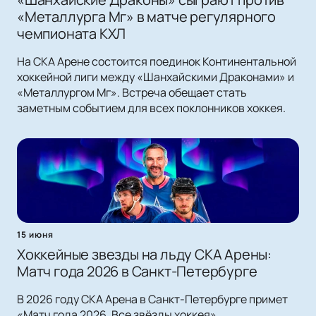
«Металлурга Мг» в матче регулярного
чемпионата КХЛ
На СКА Арене состоится поединок Континентальной
хоккейной лиги между «Шанхайскими Драконами» и
«Металлургом Мг». Встреча обещает стать
заметным событием для всех поклонников хоккея.
15 июня
Хоккейные звезды на льду СКА Арены:
Матч года 2026 в Санкт-Петербурге
В 2026 году СКА Арена в Санкт-Петербурге примет
«Матч года 2026. Все звёзды хоккея».