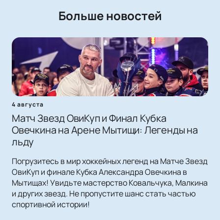
Больше новостей
4 августа
Матч Звезд ОвиКуп и Финал Кубка
Овечкина на Арене Мытищи: Легенды на
льду
Погрузитесь в мир хоккейных легенд на Матче Звезд
ОвиКуп и финале Кубка Александра Овечкина в
Мытищах! Увидьте мастерство Ковальчука, Малкина
и других звезд. Не пропустите шанс стать частью
спортивной истории!