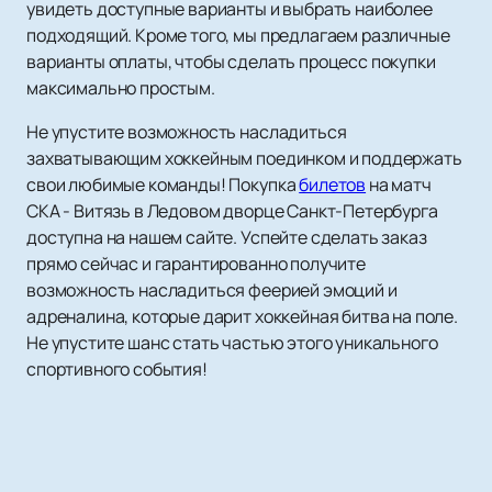
увидеть доступные варианты и выбрать наиболее
подходящий. Кроме того, мы предлагаем различные
варианты оплаты, чтобы сделать процесс покупки
максимально простым.
Не упустите возможность насладиться
захватывающим хоккейным поединком и поддержать
свои любимые команды! Покупка
билетов
на матч
СКА - Витязь в Ледовом дворце Санкт-Петербурга
доступна на нашем сайте. Успейте сделать заказ
прямо сейчас и гарантированно получите
возможность насладиться феерией эмоций и
адреналина, которые дарит хоккейная битва на поле.
Не упустите шанс стать частью этого уникального
спортивного события!