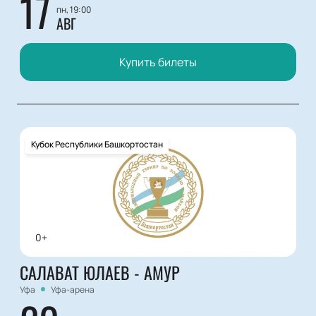
17
пн, 19:00
АВГ
Купить билеты
Кубок Республики Башкортостан
0+
САЛАВАТ ЮЛАЕВ - АМУР
Уфа
Уфа-арена