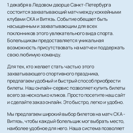
1 декабря в Ледовом дворце Санкт-Петербурга
состоится захватывающий матч между хоккейными
клубами СКА и Витязь. Событие обещает быть
насыщенным и захватывающим для всех
поклонников этого увлекательного вида спорта.
Болельщикам предоставляется уникальная
возможность присутствовать на матче и поддержать
свою любимую команду.
Для тех, кто желает стать частью этого
захватывающего спортивного праздника,
предлагаем удобный и быстрый способ приобрести
билеты. Наш онлайн-сервис позволяет купить билеты
всего за несколько кликов. Просто посетите наш сайт
и сделайте заказ онлайн. Это быстро, легко и удобно.
Мы предлагаем широкий выбор билетов на матч СКА -
Витязь, чтобы каждый болельщик мог выбрать место,
наиболее удобное для него. Наша система позволяет