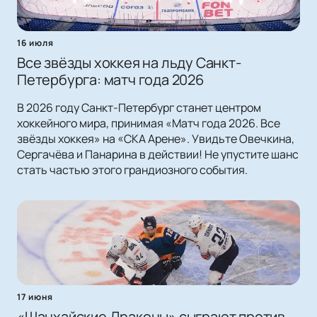
16 июля
Все звёзды хоккея на льду Санкт-
Петербурга: матч года 2026
В 2026 году Санкт-Петербург станет центром
хоккейного мира, принимая «Матч года 2026. Все
звёзды хоккея» на «СКА Арене». Увидьте Овечкина,
Сергачёва и Панарина в действии! Не упустите шанс
стать частью этого грандиозного события.
17 июня
«Шанхайские Драконы» сыграют против