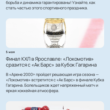
борьба и динамика гарантированы! Узнайте, как
стать частью этого спортивного праздника.
5 мая
Финал КХЛ в Ярославле: «Локомотив»
сразится с «Ак Барс» за Кубок Гагарина
В «Арене 2000» пройдет решающая игра сезона —
«Локомотив» встретится с «Ак Барс» в финале Кубка
Гагарина. Болельщиков ждет напряженный матч и
яркая хоккейная атмосфера.