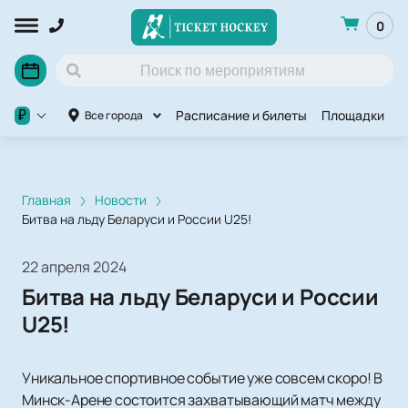
0
Расписание и билеты
Площадки
П
₽
Все города
Главная
Новости
Битва на льду Беларуси и России U25!
22 апреля 2024
Битва на льду Беларуси и России
U25!
Уникальное спортивное событие уже совсем скоро! В
Минск-Арене состоится захватывающий матч между