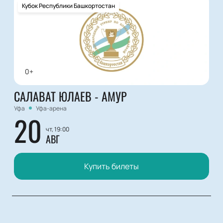
Кубок Республики Башкортостан
0+
САЛАВАТ ЮЛАЕВ - АМУР
Уфа
Уфа-арена
20
чт, 19:00
АВГ
Купить билеты