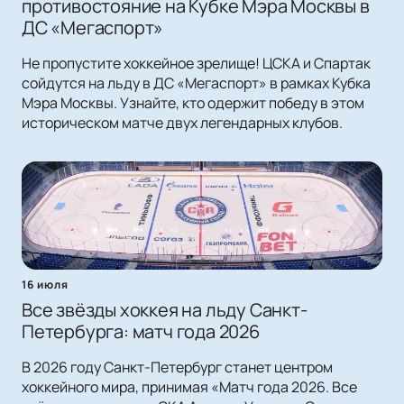
противостояние на Кубке Мэра Москвы в
ДС «Мегаспорт»
Не пропустите хоккейное зрелище! ЦСКА и Спартак
сойдутся на льду в ДС «Мегаспорт» в рамках Кубка
Мэра Москвы. Узнайте, кто одержит победу в этом
историческом матче двух легендарных клубов.
16 июля
Все звёзды хоккея на льду Санкт-
Петербурга: матч года 2026
В 2026 году Санкт-Петербург станет центром
хоккейного мира, принимая «Матч года 2026. Все