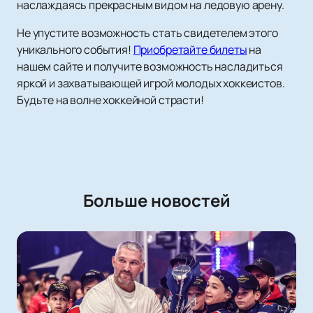
наслаждаясь прекрасным видом на ледовую арену.
Не упустите возможность стать свидетелем этого
уникального события!
Приобретайте билеты
на
нашем сайте и получите возможность насладиться
яркой и захватывающей игрой молодых хоккеистов.
Будьте на волне хоккейной страсти!
Больше новостей