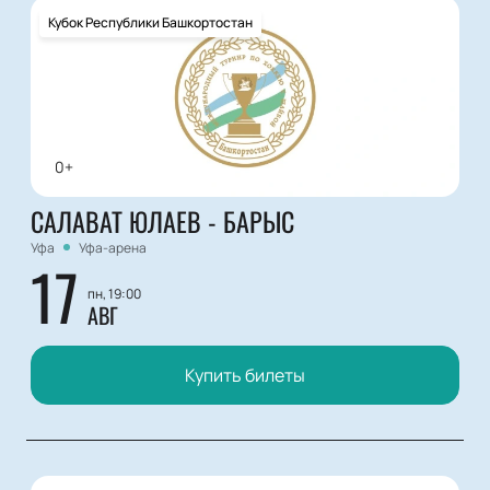
Кубок Республики Башкортостан
0+
САЛАВАТ ЮЛАЕВ - БАРЫС
Уфа
Уфа-арена
17
пн, 19:00
АВГ
Купить билеты