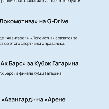
 грандиозного события в Санкт-Петербурге!
Локомотива» на G-Drive
где «Авангард» и «Локомотив» сразятся за
астью этого спортивного праздника.
Ак Барс» за Кубок Гагарина
к Барс» в финале Кубка Гагарина.
 «Авангард» на «Арене