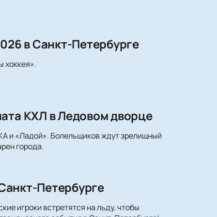
2026 в Санкт-Петербурге
ы хоккея».
ната КХЛ в Ледовом дворце
СКА и «Ладой». Болельщиков ждут зрелищный
арен города.
в Санкт-Петербурге
кие игроки встретятся на льду, чтобы