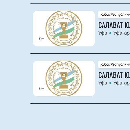
Кубок Республик
САЛАВАТ Ю
Уфа
Уфа-ар
0+
Кубок Республик
САЛАВАТ Ю
Уфа
Уфа-ар
0+