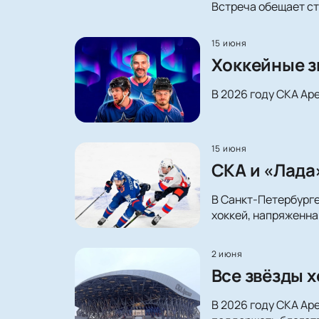
Встреча обещает ст
15 июня
Хоккейные з
В 2026 году СКА Ар
15 июня
СКА и «Лада
В Санкт-Петербурге
хоккей, напряженна
2 июня
Все звёзды х
В 2026 году СКА Ар