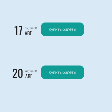
17
пн, 19:00
Купить билеты
АВГ
20
чт, 19:00
Купить билеты
АВГ