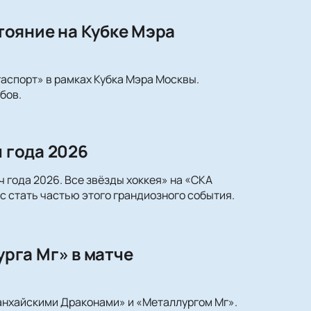
ояние на Кубке Мэра
гаспорт» в рамках Кубка Мэра Москвы.
бов.
ч года 2026
 года 2026. Все звёзды хоккея» на «СКА
с стать частью этого грандиозного события.
рга Мг» в матче
анхайскими Драконами» и «Металлургом Мг».