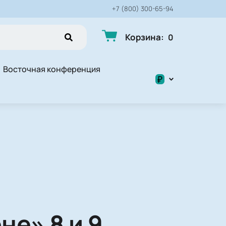
+7 (800) 300-65-94
Корзина
:
0
Восточная конференция
₽
$
₽
е» 8 и 9