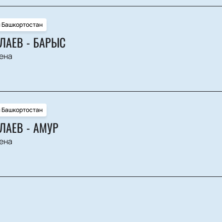
и Башкортостан
ЛАЕВ - БАРЫС
ена
и Башкортостан
ЛАЕВ - АМУР
ена