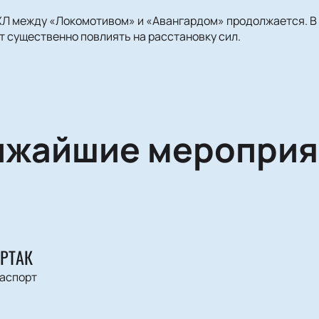
КХЛ между «Локомотивом» и «Авангардом» продолжается. В
т существенно повлиять на расстановку сил.
ижайшие мероприя
АРТАК
аспорт