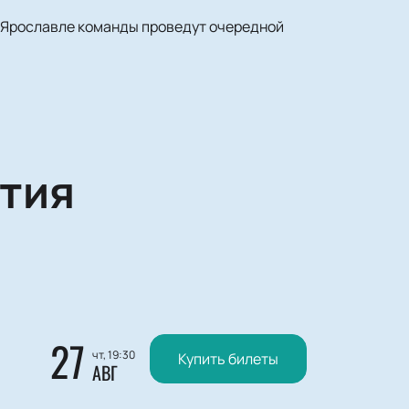
 Ярославле команды проведут очередной
тия
27
чт, 19:30
Купить билеты
АВГ