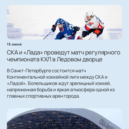
15 июня
СКА и «Лада» проведут матч регулярного
чемпионата КХЛ в Ледовом дворце
В Санкт-Петербурге состоится матч
Континентальной хоккейной лиги между СКА и
«Ладой». Болельщиков ждут зрелищный хоккей,
напряженная борьба и яркая атмосфера одной из
главных спортивных арен города.