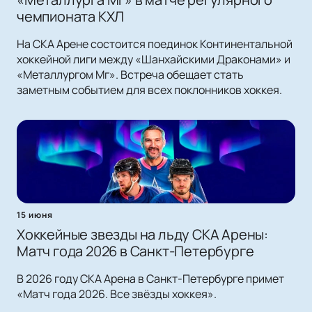
чемпионата КХЛ
На СКА Арене состоится поединок Континентальной
хоккейной лиги между «Шанхайскими Драконами» и
«Металлургом Мг». Встреча обещает стать
заметным событием для всех поклонников хоккея.
15 июня
Хоккейные звезды на льду СКА Арены:
Матч года 2026 в Санкт-Петербурге
В 2026 году СКА Арена в Санкт-Петербурге примет
«Матч года 2026. Все звёзды хоккея».