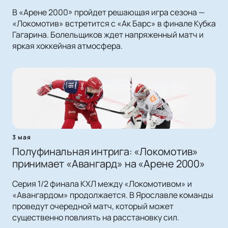
В «Арене 2000» пройдет решающая игра сезона —
«Локомотив» встретится с «Ак Барс» в финале Кубка
Гагарина. Болельщиков ждет напряженный матч и
яркая хоккейная атмосфера.
3 мая
Полуфинальная интрига: «Локомотив»
принимает «Авангард» на «Арене 2000»
Серия 1/2 финала КХЛ между «Локомотивом» и
«Авангардом» продолжается. В Ярославле команды
проведут очередной матч, который может
существенно повлиять на расстановку сил.