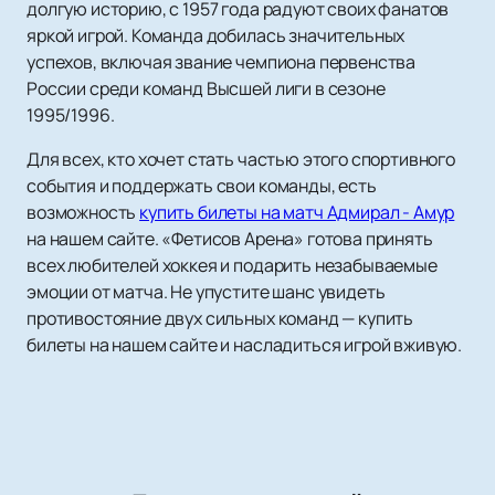
долгую историю, с 1957 года радуют своих фанатов
яркой игрой. Команда добилась значительных
успехов, включая звание чемпиона первенства
России среди команд Высшей лиги в сезоне
1995/1996.
Для всех, кто хочет стать частью этого спортивного
события и поддержать свои команды, есть
возможность
купить билеты на матч Адмирал - Амур
на нашем сайте. «Фетисов Арена» готова принять
всех любителей хоккея и подарить незабываемые
эмоции от матча. Не упустите шанс увидеть
противостояние двух сильных команд — купить
билеты на нашем сайте и насладиться игрой вживую.