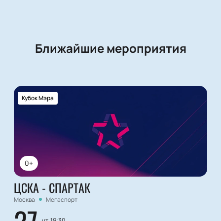
Ближайшие мероприятия
Кубок Мэра
0+
ЦСКА - СПАРТАК
Москва
Мегаспорт
чт, 19:30