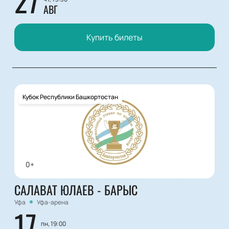
27
АВГ
Купить билеты
Кубок Республики Башкортостан
0+
САЛАВАТ ЮЛАЕВ - БАРЫС
Уфа
Уфа-арена
17
пн, 19:00