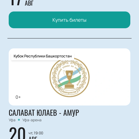
АВГ
Купить билеты
Кубок Республики Башкортостан
0+
САЛАВАТ ЮЛАЕВ - АМУР
Уфа
Уфа-арена
20
чт, 19:00