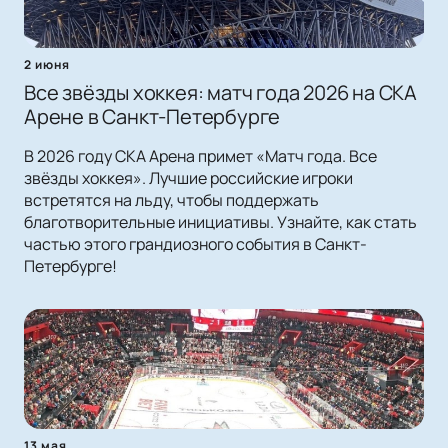
2 июня
Все звёзды хоккея: матч года 2026 на СКА
Арене в Санкт-Петербурге
В 2026 году СКА Арена примет «Матч года. Все
звёзды хоккея». Лучшие российские игроки
встретятся на льду, чтобы поддержать
благотворительные инициативы. Узнайте, как стать
частью этого грандиозного события в Санкт-
Петербурге!
13 мая