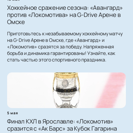
Хоккейное сражение сезона: «Авангард»
против «Локомотива» на G-Drive Арене в
Омске
Приготовьтесь к незабываемому хоккейному матчу
на G-Drive Арене в Омске, где «Авангард» и
«Локомотив» сразятся за победу. Напряженная
борьба и динамика гарантированы! Узнайте, как
стать частью этого спортивного праздника.
5 мая
Финал КХЛ в Ярославле: «Локомотив»
сразится с «Ак Барс» за Кубок Гагарина