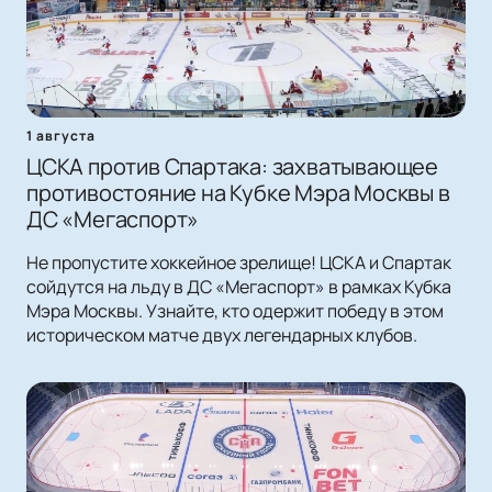
1 августа
ЦСКА против Спартака: захватывающее
противостояние на Кубке Мэра Москвы в
ДС «Мегаспорт»
Не пропустите хоккейное зрелище! ЦСКА и Спартак
сойдутся на льду в ДС «Мегаспорт» в рамках Кубка
Мэра Москвы. Узнайте, кто одержит победу в этом
историческом матче двух легендарных клубов.