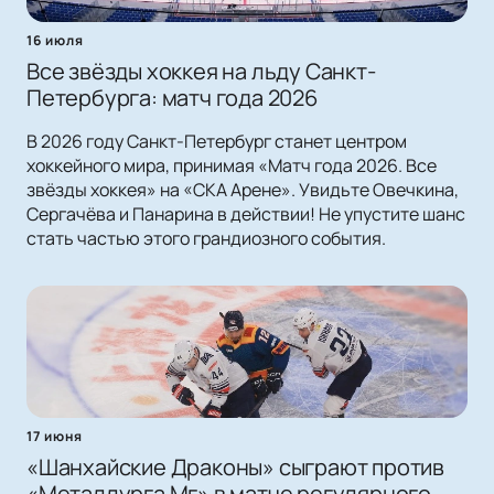
16 июля
Все звёзды хоккея на льду Санкт-
Петербурга: матч года 2026
В 2026 году Санкт-Петербург станет центром
хоккейного мира, принимая «Матч года 2026. Все
звёзды хоккея» на «СКА Арене». Увидьте Овечкина,
Сергачёва и Панарина в действии! Не упустите шанс
стать частью этого грандиозного события.
17 июня
«Шанхайские Драконы» сыграют против
«Металлурга Мг» в матче регулярного