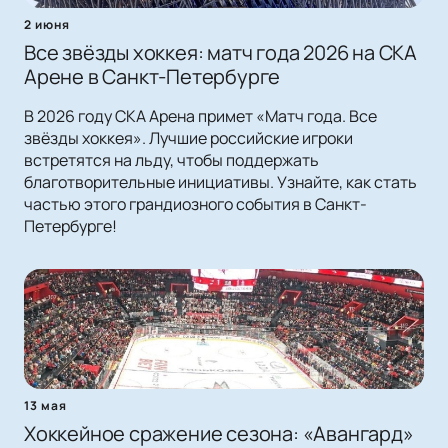
2 июня
Все звёзды хоккея: матч года 2026 на СКА
Арене в Санкт-Петербурге
В 2026 году СКА Арена примет «Матч года. Все
звёзды хоккея». Лучшие российские игроки
встретятся на льду, чтобы поддержать
благотворительные инициативы. Узнайте, как стать
частью этого грандиозного события в Санкт-
Петербурге!
13 мая
Хоккейное сражение сезона: «Авангард»