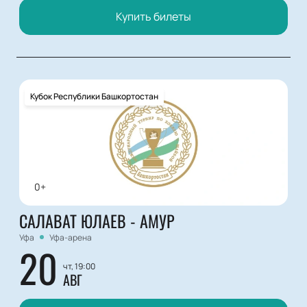
Купить билеты
Кубок Республики Башкортостан
0+
САЛАВАТ ЮЛАЕВ - АМУР
Уфа
Уфа-арена
20
чт, 19:00
АВГ