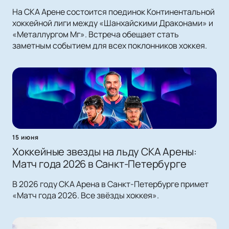
На СКА Арене состоится поединок Континентальной
хоккейной лиги между «Шанхайскими Драконами» и
«Металлургом Мг». Встреча обещает стать
заметным событием для всех поклонников хоккея.
15 июня
Хоккейные звезды на льду СКА Арены:
Матч года 2026 в Санкт-Петербурге
В 2026 году СКА Арена в Санкт-Петербурге примет
«Матч года 2026. Все звёзды хоккея».