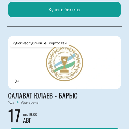
Купить билеты
Кубок Республики Башкортостан
0+
САЛАВАТ ЮЛАЕВ - БАРЫС
Уфа
Уфа-арена
17
пн, 19:00
АВГ