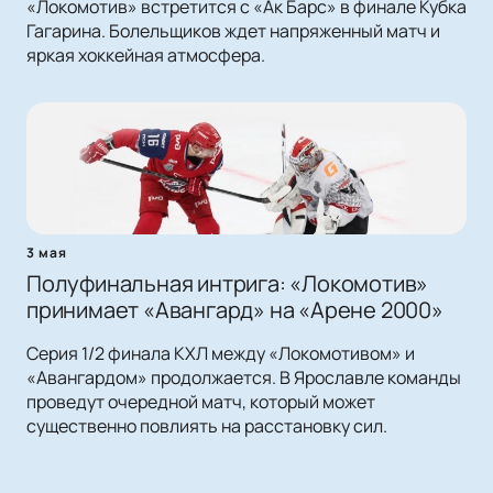
«Локомотив» встретится с «Ак Барс» в финале Кубка
Гагарина. Болельщиков ждет напряженный матч и
яркая хоккейная атмосфера.
3 мая
Полуфинальная интрига: «Локомотив»
принимает «Авангард» на «Арене 2000»
Серия 1/2 финала КХЛ между «Локомотивом» и
«Авангардом» продолжается. В Ярославле команды
проведут очередной матч, который может
существенно повлиять на расстановку сил.