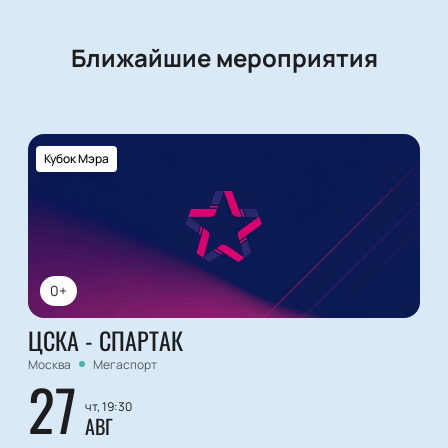
Ближайшие мероприятия
Кубок Мэра
0+
ЦСКА - СПАРТАК
Москва
Мегаспорт
27
чт, 19:30
АВГ