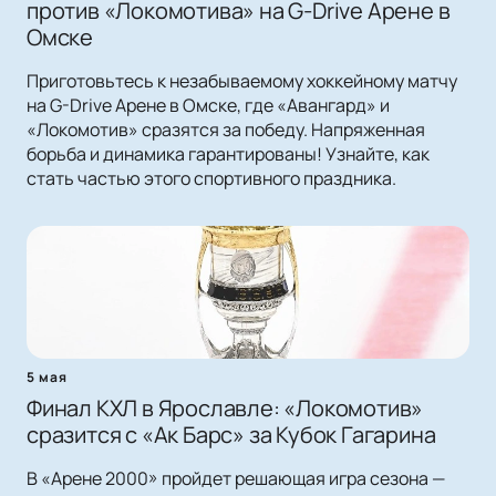
против «Локомотива» на G-Drive Арене в
Омске
Приготовьтесь к незабываемому хоккейному матчу
на G-Drive Арене в Омске, где «Авангард» и
«Локомотив» сразятся за победу. Напряженная
борьба и динамика гарантированы! Узнайте, как
стать частью этого спортивного праздника.
5 мая
Финал КХЛ в Ярославле: «Локомотив»
сразится с «Ак Барс» за Кубок Гагарина
В «Арене 2000» пройдет решающая игра сезона —