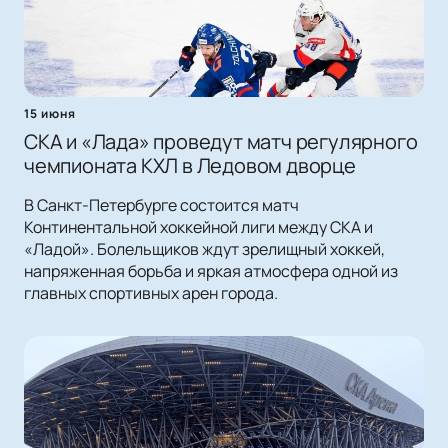
15 июня
СКА и «Лада» проведут матч регулярного
чемпионата КХЛ в Ледовом дворце
В Санкт-Петербурге состоится матч
Континентальной хоккейной лиги между СКА и
«Ладой». Болельщиков ждут зрелищный хоккей,
напряженная борьба и яркая атмосфера одной из
главных спортивных арен города.