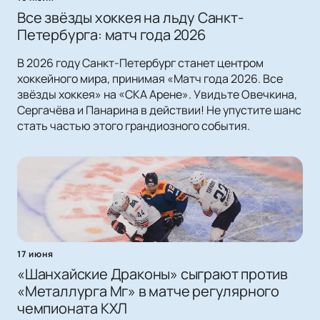
Все звёзды хоккея на льду Санкт-
Петербурга: матч года 2026
В 2026 году Санкт-Петербург станет центром
хоккейного мира, принимая «Матч года 2026. Все
звёзды хоккея» на «СКА Арене». Увидьте Овечкина,
Сергачёва и Панарина в действии! Не упустите шанс
стать частью этого грандиозного события.
17 июня
«Шанхайские Драконы» сыграют против
«Металлурга Мг» в матче регулярного
чемпионата КХЛ