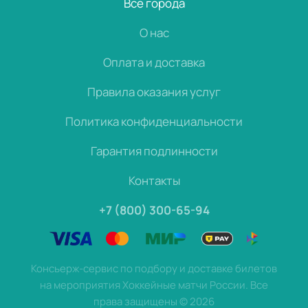
Все города
О нас
Оплата и доставка
Правила оказания услуг
Политика конфиденциальности
Гарантия подлинности
Контакты
+7 (800) 300-65-94
Консьерж-сервис по подбору и доставке билетов
на мероприятия Хоккейные матчи России. Все
права защищены
©
2026