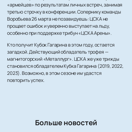
«армейцев» по результатам личных встреч, занимая
третью строчку в конференции. Сопернику команды
Воробьева 26 марта не позавидуешь: ЦСКА не
прощает ошибок и уверенно выступает на льду,
особенно при поддержке трибун «ЦСКА Арены».
Кто получит Кубок Гагарина в этом году, остается
загадкой. Действующий обладатель трофея —
магнитогорский «Металлург». ЦСКА же уже трижды
становился обладателем Кубка Гагарина (2019, 2022,
2023). Возможно, в этом сезоне им удастся
повторить успех.
Больше новостей