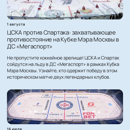
1 августа
ЦСКА против Спартака: захватывающее
противостояние на Кубке Мэра Москвы в
ДС «Мегаспорт»
Не пропустите хоккейное зрелище! ЦСКА и Спартак
сойдутся на льду в ДС «Мегаспорт» в рамках Кубка
Мэра Москвы. Узнайте, кто одержит победу в этом
историческом матче двух легендарных клубов.
16 июля