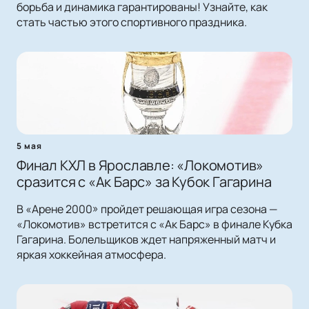
борьба и динамика гарантированы! Узнайте, как
стать частью этого спортивного праздника.
5 мая
Финал КХЛ в Ярославле: «Локомотив»
сразится с «Ак Барс» за Кубок Гагарина
В «Арене 2000» пройдет решающая игра сезона —
«Локомотив» встретится с «Ак Барс» в финале Кубка
Гагарина. Болельщиков ждет напряженный матч и
яркая хоккейная атмосфера.