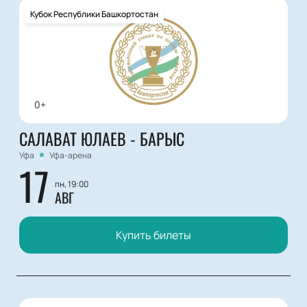
Кубок Республики Башкортостан
0+
САЛАВАТ ЮЛАЕВ - БАРЫС
Уфа
Уфа-арена
17
пн, 19:00
АВГ
Купить билеты