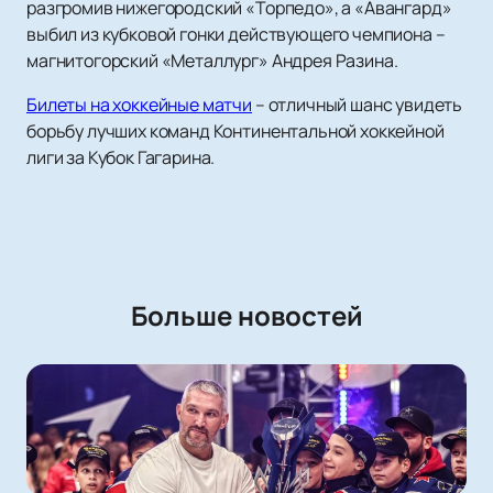
разгромив нижегородский «Торпедо», а «Авангард»
выбил из кубковой гонки действующего чемпиона –
магнитогорский «Металлург» Андрея Разина.
Билеты на хоккейные матчи
– отличный шанс увидеть
борьбу лучших команд Континентальной хоккейной
лиги за Кубок Гагарина.
Больше новостей