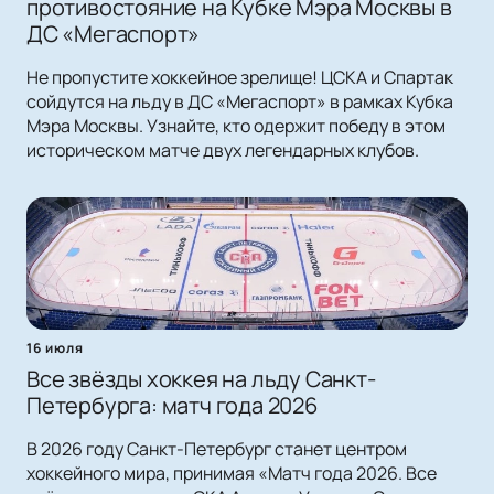
противостояние на Кубке Мэра Москвы в
ДС «Мегаспорт»
Не пропустите хоккейное зрелище! ЦСКА и Спартак
сойдутся на льду в ДС «Мегаспорт» в рамках Кубка
Мэра Москвы. Узнайте, кто одержит победу в этом
историческом матче двух легендарных клубов.
16 июля
Все звёзды хоккея на льду Санкт-
Петербурга: матч года 2026
В 2026 году Санкт-Петербург станет центром
хоккейного мира, принимая «Матч года 2026. Все