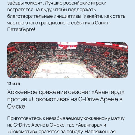
звёзды хоккея». Лучшие российские игроки
встретятся на льду, чтобы поддержать
благотворительные инициативы. Узнайте, как стать
частью этого грандиозного события в Санкт-
Петербурге!
13 мая
Хоккейное сражение сезона: «Авангард»
против «Локомотива» на G-Drive Арене в
Омске
Приготовьтесь к незабываемому хоккейному матчу
на G-Drive Арене в Омске, где «Авангард» и
«Локомотив» сразятся за победу. Напряженная