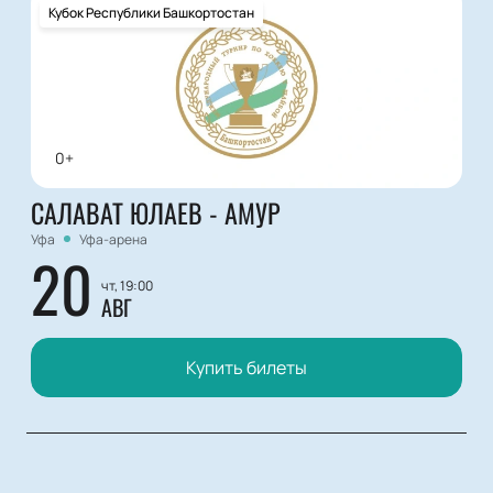
Кубок Республики Башкортостан
0+
САЛАВАТ ЮЛАЕВ - АМУР
Уфа
Уфа-арена
20
чт, 19:00
АВГ
Купить билеты