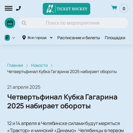
0
Расписание и билеты
Площадки
O
₽
Все города
Главная
Новости
Четвертьфинал Кубка Гагарина 2025 набирает обороты
21 апреля 2025
Четвертьфинал Кубка Гагарина
2025 набирает обороты
12 и 14 апреля в Челябинске силами будут меряться
«Трактор» и минский «Динамо». Челябинцы в первом