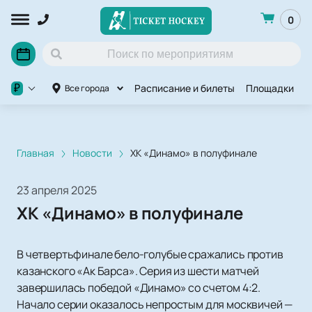
0
Расписание и билеты
Площадки
П
₽
Все города
Главная
Новости
ХК «Динамо» в полуфинале
23 апреля 2025
ХК «Динамо» в полуфинале
В четвертьфинале бело-голубые сражались против
казанского «Ак Барса». Серия из шести матчей
завершилась победой «Динамо» со счетом 4:2.
Начало серии оказалось непростым для москвичей —