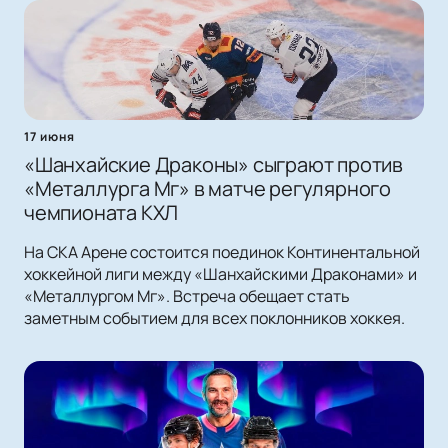
17 июня
«Шанхайские Драконы» сыграют против
«Металлурга Мг» в матче регулярного
чемпионата КХЛ
На СКА Арене состоится поединок Континентальной
хоккейной лиги между «Шанхайскими Драконами» и
«Металлургом Мг». Встреча обещает стать
заметным событием для всех поклонников хоккея.