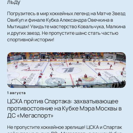
льду
Погрузитесь в мир хоккейных легенд на Матче Звезд
ОвиКуп и финале Кубка Александра Овечкина в
Мытищах! Увидьте мастерство Ковальчука, Малкина
и других звезд. Не пропустите шанс стать частью
спортивной истории!
1 августа
ЦСКА против Спартака: захватывающее
противостояние на Кубке Мэра Москвы в
ДС «Мегаспорт»
Не пропустите хоккейное зрелище! ЦСКА и Спартак