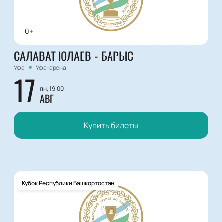
0+
САЛАВАТ ЮЛАЕВ - БАРЫС
Уфа
Уфа-арена
17
пн, 19:00
АВГ
Купить билеты
Кубок Республики Башкортостан