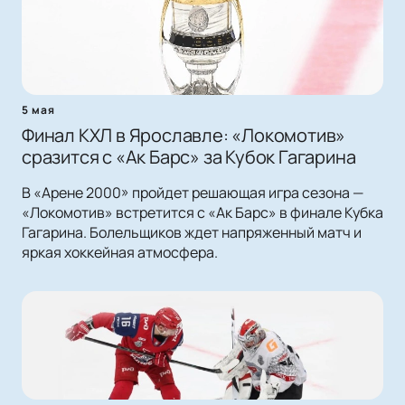
5 мая
Финал КХЛ в Ярославле: «Локомотив»
сразится с «Ак Барс» за Кубок Гагарина
В «Арене 2000» пройдет решающая игра сезона —
«Локомотив» встретится с «Ак Барс» в финале Кубка
Гагарина. Болельщиков ждет напряженный матч и
яркая хоккейная атмосфера.