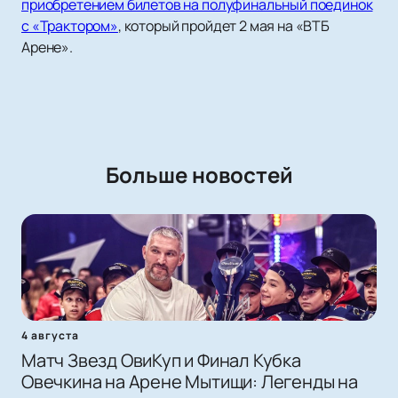
приобретением билетов на полуфинальный поединок
с «Трактором»
, который пройдет 2 мая на «ВТБ
Арене».
Больше новостей
4 августа
Матч Звезд ОвиКуп и Финал Кубка
Овечкина на Арене Мытищи: Легенды на