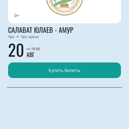
0+
САЛАВАТ ЮЛАЕВ - АМУР
Уфа
Уфа-арена
20
чт, 19:00
АВГ
Купить билеты