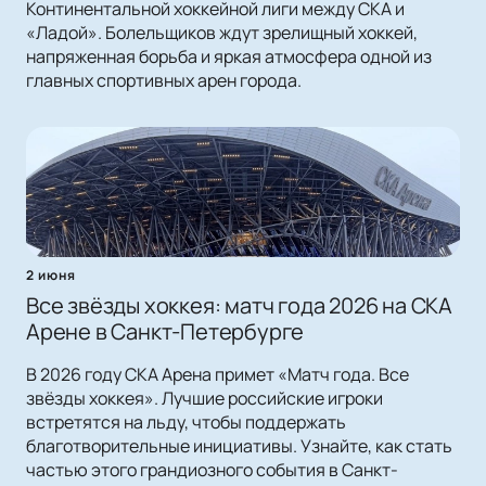
Континентальной хоккейной лиги между СКА и
«Ладой». Болельщиков ждут зрелищный хоккей,
напряженная борьба и яркая атмосфера одной из
главных спортивных арен города.
2 июня
Все звёзды хоккея: матч года 2026 на СКА
Арене в Санкт-Петербурге
В 2026 году СКА Арена примет «Матч года. Все
звёзды хоккея». Лучшие российские игроки
встретятся на льду, чтобы поддержать
благотворительные инициативы. Узнайте, как стать
частью этого грандиозного события в Санкт-