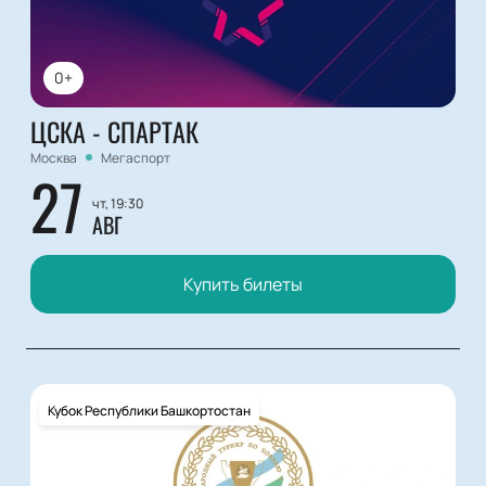
0+
ЦСКА - СПАРТАК
Москва
Мегаспорт
27
чт, 19:30
АВГ
Купить билеты
Кубок Республики Башкортостан