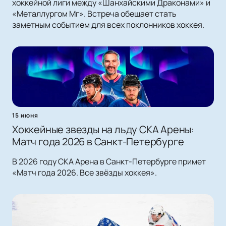
хоккейной лиги между «Шанхайскими Драконами» и
«Металлургом Мг». Встреча обещает стать
заметным событием для всех поклонников хоккея.
15 июня
Хоккейные звезды на льду СКА Арены:
Матч года 2026 в Санкт-Петербурге
В 2026 году СКА Арена в Санкт-Петербурге примет
«Матч года 2026. Все звёзды хоккея».