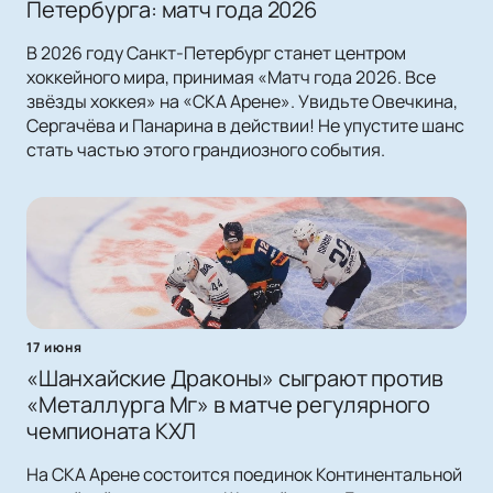
Петербурга: матч года 2026
В 2026 году Санкт-Петербург станет центром
хоккейного мира, принимая «Матч года 2026. Все
звёзды хоккея» на «СКА Арене». Увидьте Овечкина,
Сергачёва и Панарина в действии! Не упустите шанс
стать частью этого грандиозного события.
17 июня
«Шанхайские Драконы» сыграют против
«Металлурга Мг» в матче регулярного
чемпионата КХЛ
На СКА Арене состоится поединок Континентальной