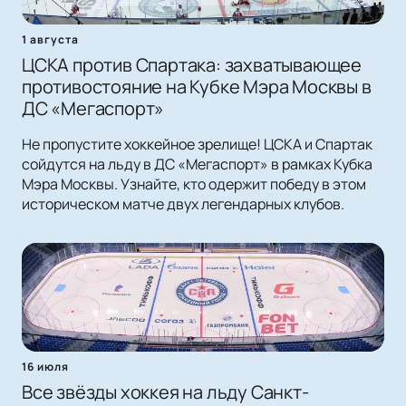
1 августа
ЦСКА против Спартака: захватывающее
противостояние на Кубке Мэра Москвы в
ДС «Мегаспорт»
Не пропустите хоккейное зрелище! ЦСКА и Спартак
сойдутся на льду в ДС «Мегаспорт» в рамках Кубка
Мэра Москвы. Узнайте, кто одержит победу в этом
историческом матче двух легендарных клубов.
16 июля
Все звёзды хоккея на льду Санкт-