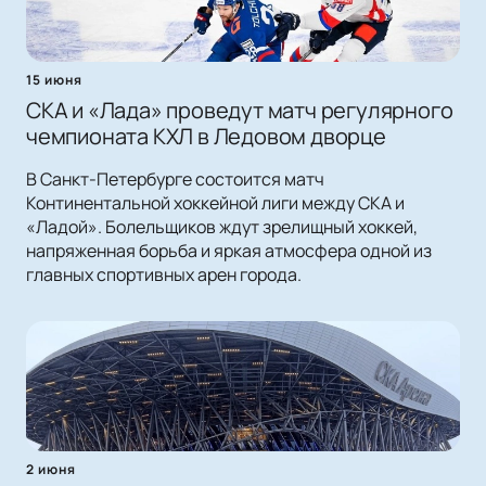
15 июня
СКА и «Лада» проведут матч регулярного
чемпионата КХЛ в Ледовом дворце
В Санкт-Петербурге состоится матч
Континентальной хоккейной лиги между СКА и
«Ладой». Болельщиков ждут зрелищный хоккей,
напряженная борьба и яркая атмосфера одной из
главных спортивных арен города.
2 июня