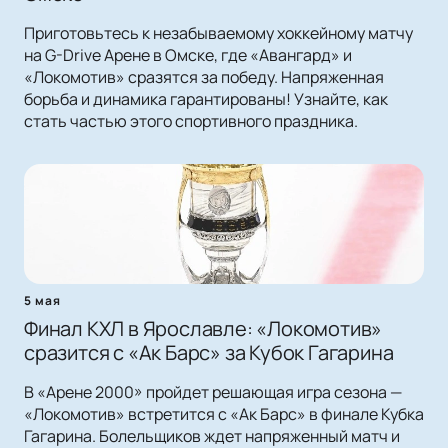
Приготовьтесь к незабываемому хоккейному матчу
на G-Drive Арене в Омске, где «Авангард» и
«Локомотив» сразятся за победу. Напряженная
борьба и динамика гарантированы! Узнайте, как
стать частью этого спортивного праздника.
5 мая
Финал КХЛ в Ярославле: «Локомотив»
сразится с «Ак Барс» за Кубок Гагарина
В «Арене 2000» пройдет решающая игра сезона —
«Локомотив» встретится с «Ак Барс» в финале Кубка
Гагарина. Болельщиков ждет напряженный матч и