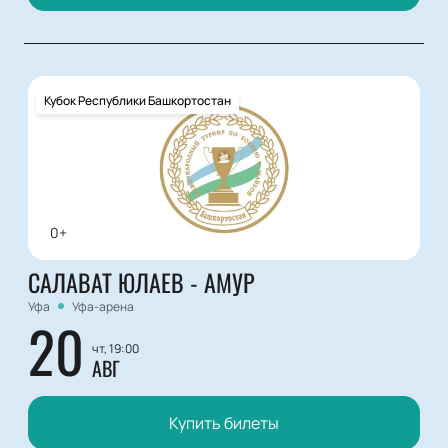
Кубок Республики Башкортостан
0+
САЛАВАТ ЮЛАЕВ - АМУР
Уфа
Уфа-арена
20
чт, 19:00
АВГ
Купить билеты