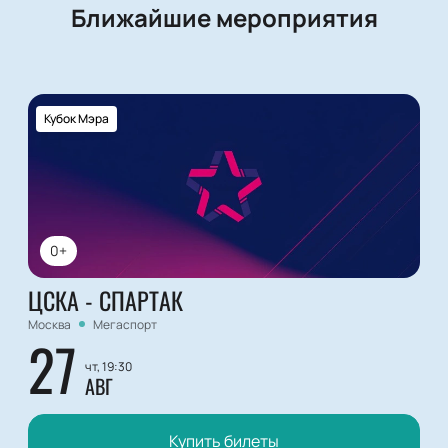
Ближайшие мероприятия
Кубок Мэра
0+
ЦСКА - СПАРТАК
Москва
Мегаспорт
27
чт, 19:30
АВГ
Купить билеты