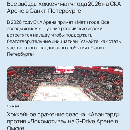
Все звёзды хоккея: матч года 2026 на СКА
Арене в Санкт-Петербурге
В 2026 году СКА Арена примет «Матч года. Все
звёзды хоккея». Лучшие российские игроки
встретятся на льду, чтобы поддержать
благотворительные инициативы. Узнайте, как стать
частью этого грандиозного события в Санкт-
Петербурге!
13 мая
Хоккейное сражение сезона: «Авангард»
против «Локомотива» на G-Drive Арене в
Омске