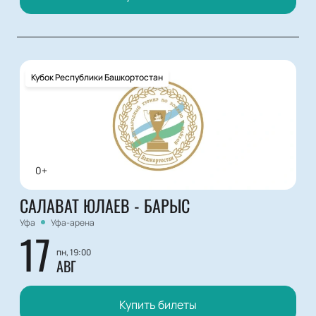
Кубок Республики Башкортостан
0+
САЛАВАТ ЮЛАЕВ - БАРЫС
Уфа
Уфа-арена
17
пн, 19:00
АВГ
Купить билеты