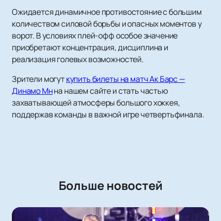
Ожидается динамичное противостояние с большим
количеством силовой борьбы и опасных моментов у
ворот. В условиях плей-офф особое значение
приобретают концентрация, дисциплина и
реализация голевых возможностей.
Зрители могут
купить билеты на матч Ак Барс —
Динамо Мн
на нашем сайте и стать частью
захватывающей атмосферы большого хоккея,
поддержав команды в важной игре четвертьфинала.
Больше новостей