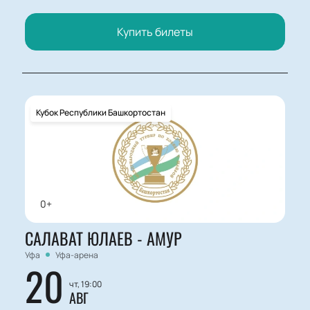
Купить билеты
Кубок Республики Башкортостан
0+
САЛАВАТ ЮЛАЕВ - АМУР
Уфа
Уфа-арена
20
чт, 19:00
АВГ