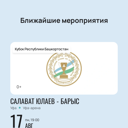
Ближайшие мероприятия
Кубок Республики Башкортостан
0+
САЛАВАТ ЮЛАЕВ - БАРЫС
Уфа
Уфа-арена
17
пн, 19:00
АВГ