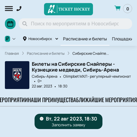
0
Расписание и билеты
Площадки
₽
Новосибирск
Главная
Расписание и билеты
Сибирские Снайпе...
Билеты на Сибирские Снайперы -
Кузнецкие медведи, Сибирь-Арена
Сибирь-Арена
Olimpbet МХЛ - регулярный чемпионат
0+
22 авг. 2023
18:30
МЕРОПРИЯТИИ
НАШИ ПРЕИМУЩЕСТВА
БЛИЖАЙШИЕ МЕРОПРИЯТИЯ