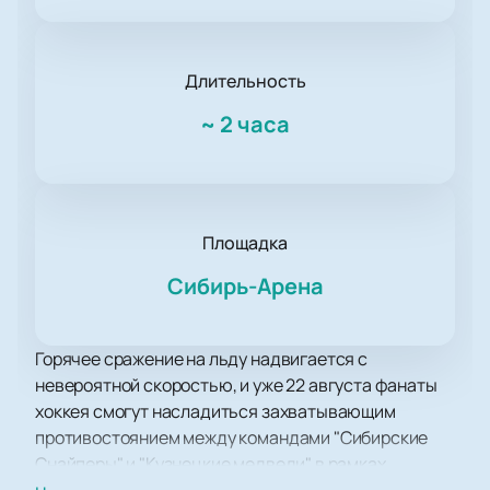
Длительность
~
2 часа
Площадка
Сибирь-Арена
Горячее сражение на льду надвигается с
невероятной скоростью, и уже 22 августа фанаты
хоккея смогут насладиться захватывающим
противостоянием между командами "Сибирские
Снайперы" и "Кузнецкие медведи" в рамках