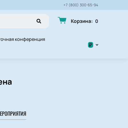
+7 (800) 300-65-94
Корзина
:
0
точная конференция
₽
$
₽
ена
ЕРОПРИЯТИЯ