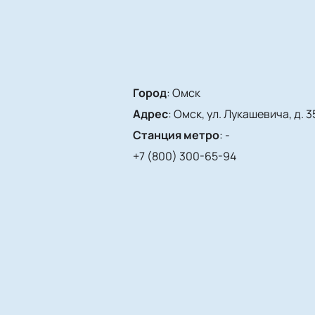
Город
:
Омск
Адрес
:
Омск, ул. Лукашевича, д. 3
Станция метро
:
-
+7 (800) 300-65-94