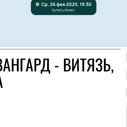
АНГАРД - ВИТЯЗЬ,
А