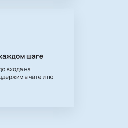
каждом шаге
до входа на
держим в чате и по