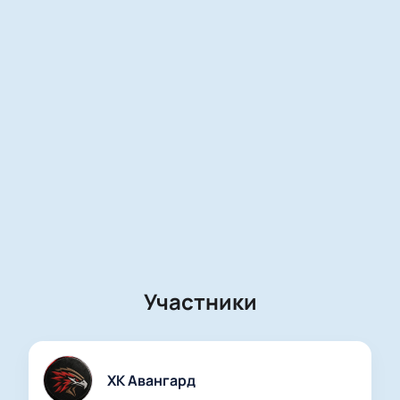
Купить билеты на матч Авангард –
Сибирь. Мемориал имени Виктора
Блинов онлайн
Купить билеты на Матч Авангард - Сибирь.
Мемориал имени Виктора Блинов
быстро и
удобно через наш сайт. Интерактивная схема
поможет выбрать лучшие места для просмотра:
доступны как обычные секции трибун, так и ВИП-
зоны для особых гостей или компаний. Для вашего
удобства работает онлайн-бронирование и заказ
по телефону. Узнайте стоимость билета прямо на
сайте — все цены всегда актуальны.
Выбор мест по схеме: находите подходящие
Участники
сектора для просмотра матча;
Онлайн-заказ: оформляйте покупку билетов
дома;
ВИП-зоны: комфортные условия для
ХК Авангард
ценителей особого отдыха;