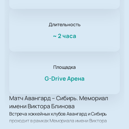
Длительность
~
2 часа
Площадка
G-Drive Арена
Матч Авангард – Сибирь. Мемориал
имени Виктора Блинова
Встреча хоккейных клубов Авангард и Сибирь
проходит в рамках Мемориала имени Виктора
Блинова. С 2023 года турнир носит название Fonbet