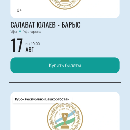
0+
САЛАВАТ ЮЛАЕВ - БАРЫС
Уфа
Уфа-арена
17
пн, 19:00
АВГ
Купить билеты
Кубок Республики Башкортостан