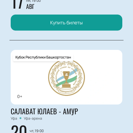
17
пн, 19:00
АВГ
Купить билеты
Кубок Республики Башкортостан
0+
САЛАВАТ ЮЛАЕВ - АМУР
Уфа
Уфа-арена
20
чт, 19:00