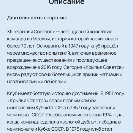
Описание
Деятельность
:
спортсмен
ХК «Крылья Советов» — легендарная хоккейная
команда из Москвы, история которой насчитывает
более 70 лет. Основанный в 1947 году, клуб прошёл
через множество испытаний, включая временное
прекращение существования и последующее
возрождение в 2016 году. Сегодня «Крылья Советов»
вновь радуют своих болельщиков яркими матчами и
незабываемыми победами.
Клуб имеет богатую историю достижений. В 1951 году
«Крылья Советов» стали первым клубом,
выигравшим Кубок СССР, а в 1957 году завоевали
чемпионат СССР. Особо запомнился сезон 1974 года,
когда команда сделала «золотой дубль», победив в
чемпионате и Кубке СССР. В 1975 году клуб стал