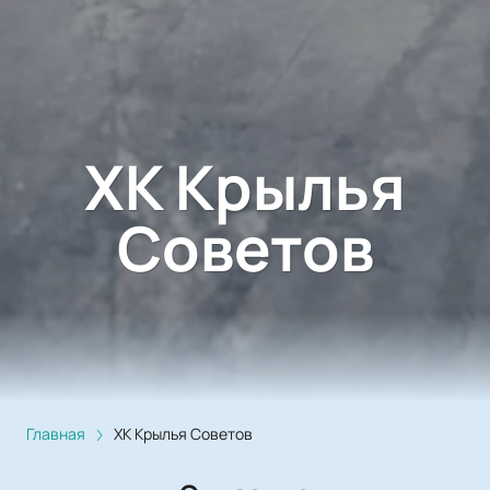
ХК Крылья
Советов
Главная
ХК Крылья Советов