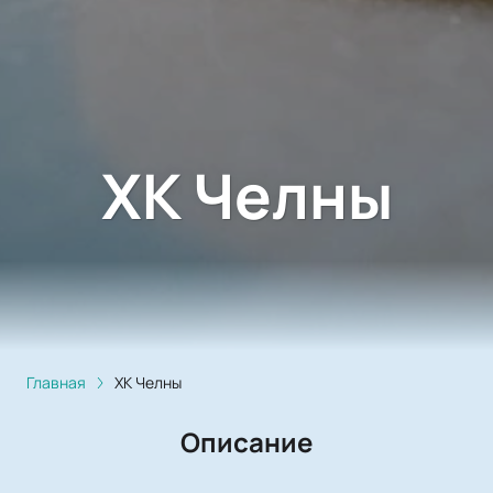
ХК Челны
Главная
ХК Челны
Описание