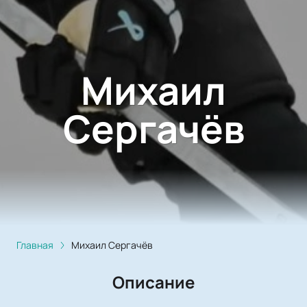
Михаил
Сергачёв
Главная
Михаил Сергачёв
Описание