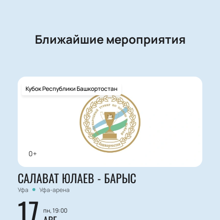
Ближайшие мероприятия
Кубок Республики Башкортостан
0+
САЛАВАТ ЮЛАЕВ - БАРЫС
Уфа
Уфа-арена
17
пн, 19:00