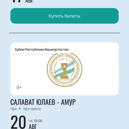
АВГ
Купить билеты
Кубок Республики Башкортостан
0+
САЛАВАТ ЮЛАЕВ - АМУР
Уфа
Уфа-арена
20
чт, 19:00
АВГ