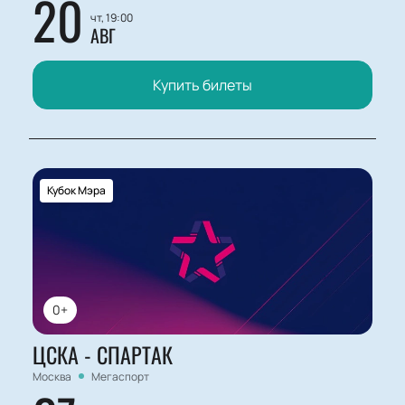
20
чт, 19:00
АВГ
Купить билеты
Кубок Мэра
0+
ЦСКА - СПАРТАК
Москва
Мегаспорт