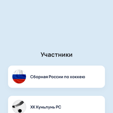
Участники
Сборная России по хоккею
ХК Куньлунь РС