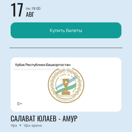
17
пн, 19:00
АВГ
Купить билеты
Кубок Республики Башкортостан
0+
САЛАВАТ ЮЛАЕВ - АМУР
Уфа
Уфа-арена