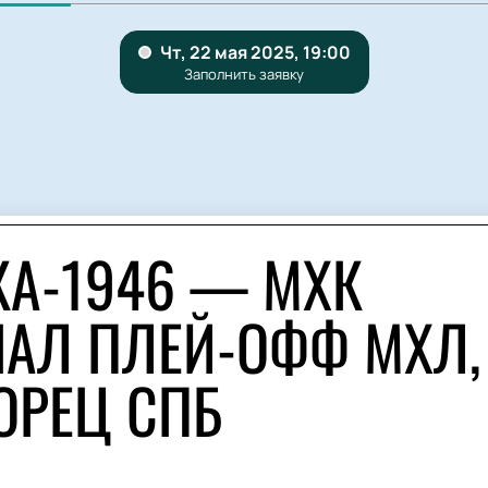
КА-1946 — МХК
НАЛ ПЛЕЙ-ОФФ МХЛ,
ОРЕЦ СПБ