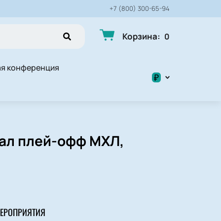
+7 (800) 300-65-94
Корзина
:
0
ая конференция
₽
$
₽
нал плей-офф МХЛ,
ЕРОПРИЯТИЯ