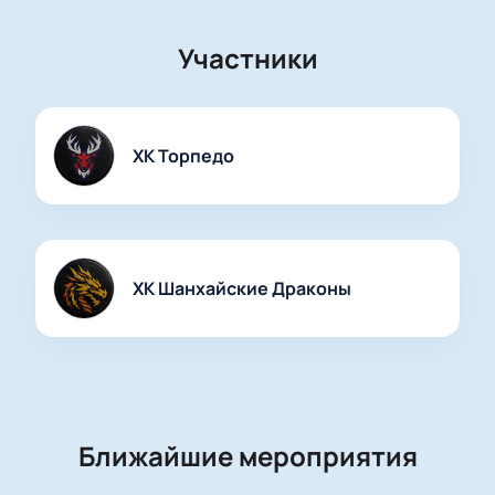
Доступ к ВИП-зонам для максимального
удобства
Участники
Возможность заказа для корпоративных
клиентов
Заказ билетов по телефону для вашего
удобства
ХК Торпедо
Актуальные цены указаны заранее на сайте
ХК Шанхайские Драконы
Ближайшие мероприятия