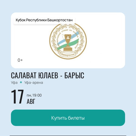
Кубок Республики Башкортостан
0+
САЛАВАТ ЮЛАЕВ - БАРЫС
Уфа
Уфа-арена
17
пн, 19:00
АВГ
Купить билеты