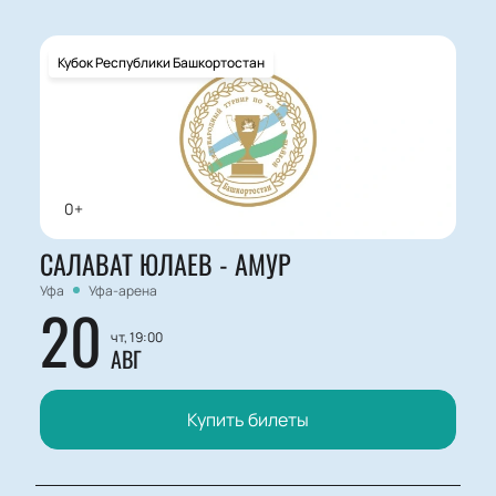
Кубок Республики Башкортостан
0+
САЛАВАТ ЮЛАЕВ - АМУР
Уфа
Уфа-арена
20
чт, 19:00
АВГ
Купить билеты