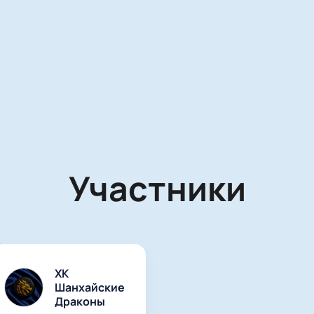
Участники
ХК
Шанхайские
Драконы