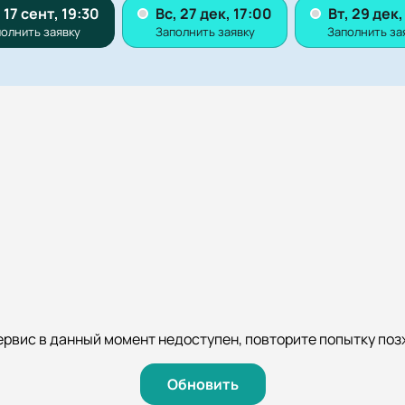
ервис в данный момент недоступен, повторите попытку поз
Обновить