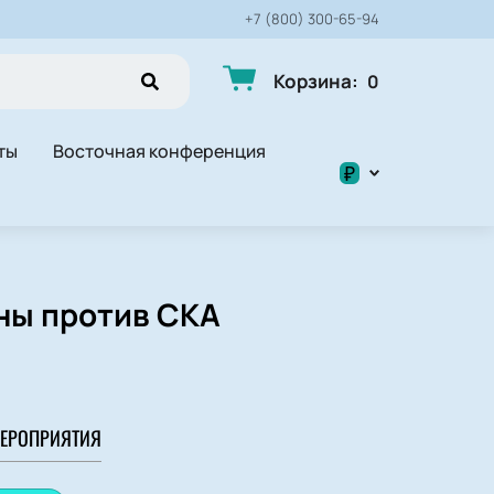
+7 (800) 300-65-94
Корзина
:
0
ты
Восточная конференция
₽
$
₽
ны против СКА
ЕРОПРИЯТИЯ