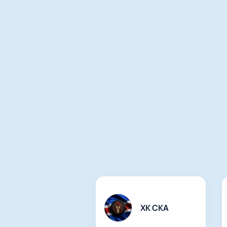
ХК СКА