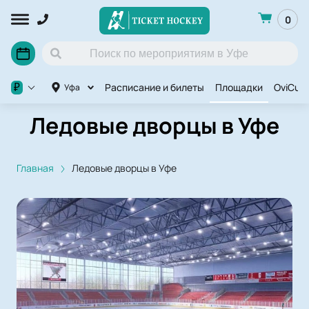
0
Расписание и билеты
Площадки
OviCup
₽
Уфа
Ледовые дворцы в Уфе
Главная
Ледовые дворцы в Уфе