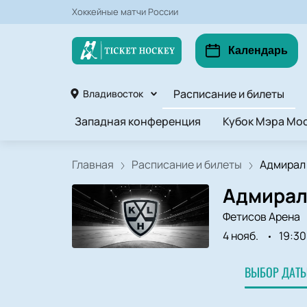
Хоккейные матчи России
Календарь
Расписание и билеты
Владивосток
Западная конференция
Кубок Мэра Мос
Главная
Расписание и билеты
Адмирал 
Адмирал 
Фетисов Арена
4 нояб.
19:30
ВЫБОР ДАТЫ