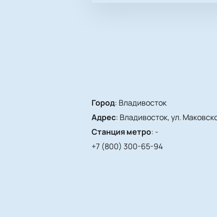
Город
:
Владивосток
Адрес
:
Владивосток, ул. Маковског
Станция метро
:
-
+7 (800) 300-65-94