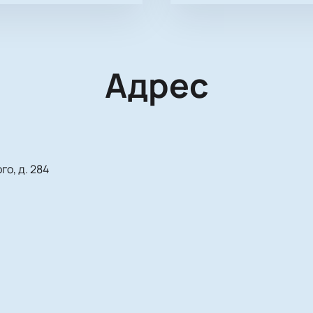
Адрес
о, д. 284