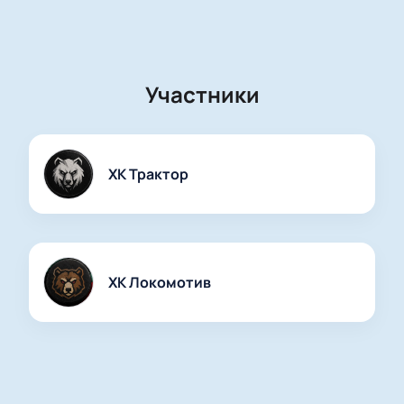
оптимальный вариант.
Начало хоккея Трактор - Локомотив будет указано при
покупке билета. Забронируйте билеты заранее, чтобы
спокойно занять свое место на трибунах и не пропустить
Участники
яркое открытие хоккейного события.
ХК Трактор
ХК Локомотив