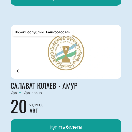
Кубок Республики Башкортостан
0+
САЛАВАТ ЮЛАЕВ - АМУР
Уфа
Уфа-арена
20
чт, 19:00
АВГ
Купить билеты