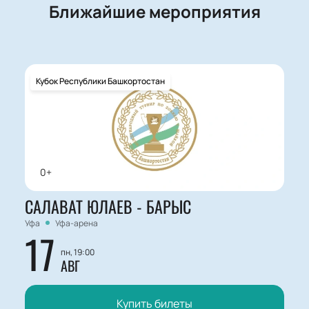
Ближайшие мероприятия
Кубок Республики Башкортостан
0+
САЛАВАТ ЮЛАЕВ - БАРЫС
Уфа
Уфа-арена
17
пн, 19:00
АВГ
Купить билеты