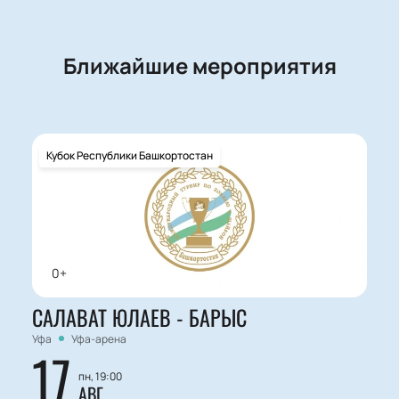
Ближайшие мероприятия
Кубок Республики Башкортостан
0+
САЛАВАТ ЮЛАЕВ - БАРЫС
Уфа
Уфа-арена
17
пн, 19:00
АВГ