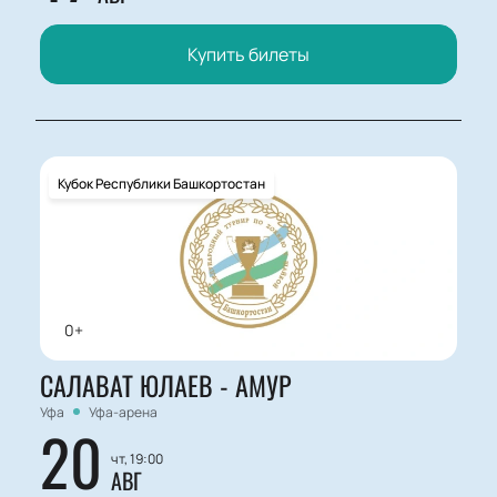
Купить билеты
Кубок Республики Башкортостан
0+
САЛАВАТ ЮЛАЕВ - АМУР
Уфа
Уфа-арена
20
чт, 19:00
АВГ