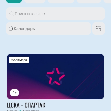
Кубок Мэра
0+
ЦСКА - СПАРТАК
Москва
Мегаспорт