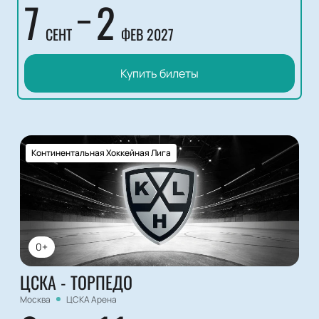
7
2
СЕНТ
ФЕВ 2027
Купить билеты
Континентальная Хоккейная Лига
0+
ЦСКА - ТОРПЕДО
Москва
ЦСКА Арена