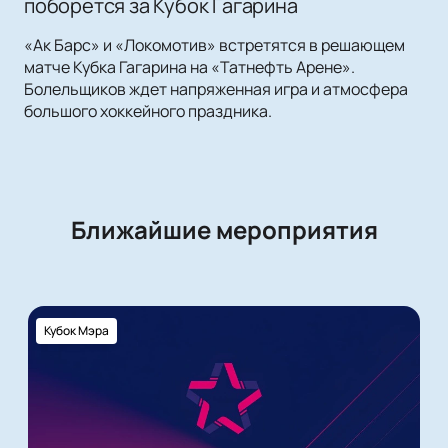
поборется за Кубок Гагарина
«Ак Барс» и «Локомотив» встретятся в решающем
матче Кубка Гагарина на «Татнефть Арене».
Болельщиков ждет напряженная игра и атмосфера
большого хоккейного праздника.
Ближайшие мероприятия
Кубок Мэра