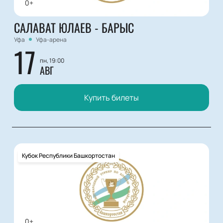
0+
САЛАВАТ ЮЛАЕВ - БАРЫС
Уфа
Уфа-арена
17
пн, 19:00
АВГ
Купить билеты
Кубок Республики Башкортостан
0+