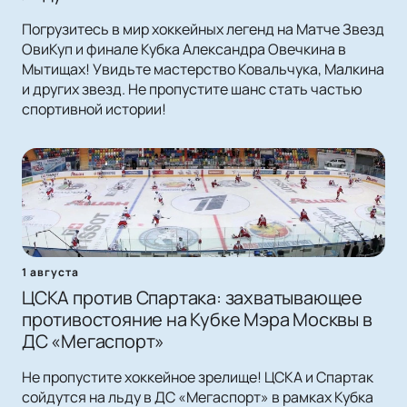
Погрузитесь в мир хоккейных легенд на Матче Звезд
ОвиКуп и финале Кубка Александра Овечкина в
Мытищах! Увидьте мастерство Ковальчука, Малкина
и других звезд. Не пропустите шанс стать частью
спортивной истории!
1 августа
ЦСКА против Спартака: захватывающее
противостояние на Кубке Мэра Москвы в
ДС «Мегаспорт»
Не пропустите хоккейное зрелище! ЦСКА и Спартак
сойдутся на льду в ДС «Мегаспорт» в рамках Кубка