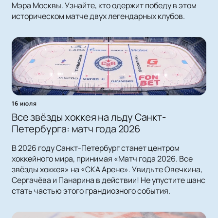
Мэра Москвы. Узнайте, кто одержит победу в этом
историческом матче двух легендарных клубов.
16 июля
Все звёзды хоккея на льду Санкт-
Петербурга: матч года 2026
В 2026 году Санкт-Петербург станет центром
хоккейного мира, принимая «Матч года 2026. Все
звёзды хоккея» на «СКА Арене». Увидьте Овечкина,
Сергачёва и Панарина в действии! Не упустите шанс
стать частью этого грандиозного события.