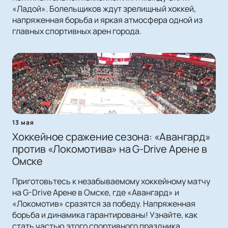
«Ладой». Болельщиков ждут зрелищный хоккей,
напряженная борьба и яркая атмосфера одной из
главных спортивных арен города.
13 мая
Хоккейное сражение сезона: «Авангард»
против «Локомотива» на G-Drive Арене в
Омске
Приготовьтесь к незабываемому хоккейному матчу
на G-Drive Арене в Омске, где «Авангард» и
«Локомотив» сразятся за победу. Напряженная
борьба и динамика гарантированы! Узнайте, как
стать частью этого спортивного праздника.