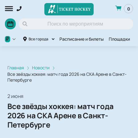
0
Расписание и билеты
Площадки
П
₽
Все города
Главная
Новости
Все звёзды хоккея: матч года 2026 на СКА Арене в Санкт-
Петербурге
2 июня
Все звёзды хоккея: матч года
2026 на СКА Арене в Санкт-
Петербурге