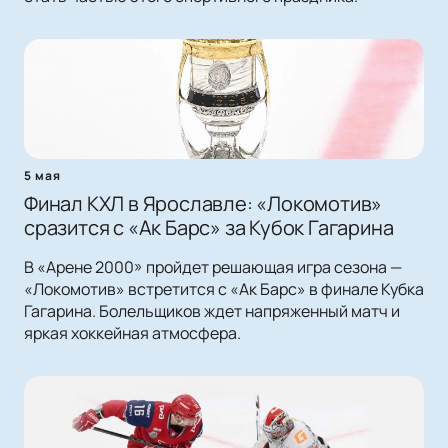
5 мая
Финал КХЛ в Ярославле: «Локомотив»
сразится с «Ак Барс» за Кубок Гагарина
В «Арене 2000» пройдет решающая игра сезона —
«Локомотив» встретится с «Ак Барс» в финале Кубка
Гагарина. Болельщиков ждет напряженный матч и
яркая хоккейная атмосфера.