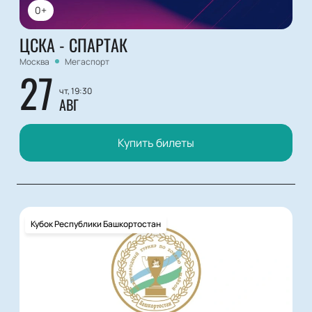
0+
ЦСКА - СПАРТАК
Москва
Мегаспорт
27
чт, 19:30
АВГ
Купить билеты
Кубок Республики Башкортостан