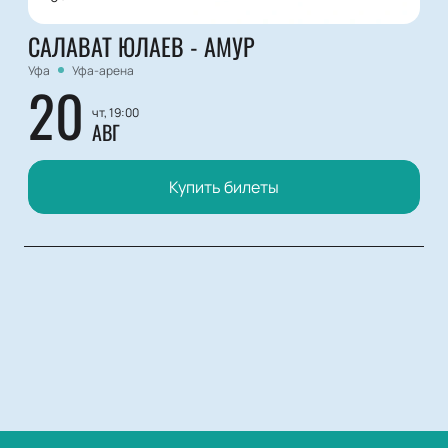
САЛАВАТ ЮЛАЕВ - АМУР
Уфа
Уфа-арена
20
чт, 19:00
АВГ
Купить билеты