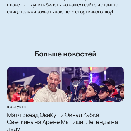
планеты — купить билеты на нашем сайте и станьте
свидетелями захватывающего спортивного шоу!
Больше новостей
4 августа
Матч Звезд ОвиКуп и Финал Кубка
Овечкина на Арене Мытищи: Легенды на
льду