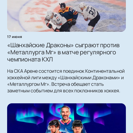
17 июня
«Шанхайские Драконы» сыграют против
«Металлурга Мг» в матче регулярного
чемпионата КХЛ
На СКА Арене состоится поединок Континентальной
хоккейной лиги между «Шанхайскими Драконами» и
«Металлургом Мг». Встреча обещает стать
заметным событием для всех поклонников хоккея.