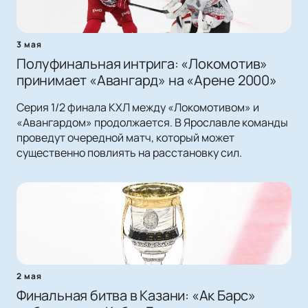
3 мая
Полуфинальная интрига: «Локомотив»
принимает «Авангард» на «Арене 2000»
Серия 1/2 финала КХЛ между «Локомотивом» и
«Авангардом» продолжается. В Ярославле команды
проведут очередной матч, который может
существенно повлиять на расстановку сил.
2 мая
Финальная битва в Казани: «Ак Барс»