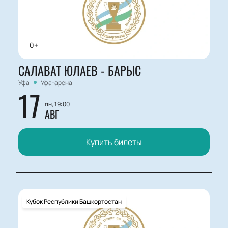
0+
САЛАВАТ ЮЛАЕВ - БАРЫС
Уфа
Уфа-арена
17
пн, 19:00
АВГ
Купить билеты
Кубок Республики Башкортостан