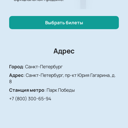
в мир захватывающего хоккея и незабываемых
эмоций. Окунитесь в атмосферу спортивного
азарта и поддержите своих любимых игроков на
Выбрать билеты
СКА Арене!
Адрес
Город
:
Санкт-Петербург
Адрес
:
Санкт-Петербург, пр-кт Юрия Гагарина, д.
8
Станция метро
:
Парк Победы
+7 (800) 300-65-94