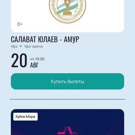
0+
САЛАВАТ ЮЛАЕВ - АМУР
Уфа
Уфа-арена
20
чт, 19:00
АВГ
Купить билеты
Кубок Мэра