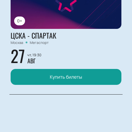
0+
ЦСКА - СПАРТАК
Москва
Мегаспорт
27
чт, 19:30
АВГ
Купить билеты