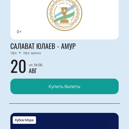
0+
САЛАВАТ ЮЛАЕВ - АМУР
Уфа
Уфа-арена
20
чт, 19:00
АВГ
Купить билеты
Кубок Мэра