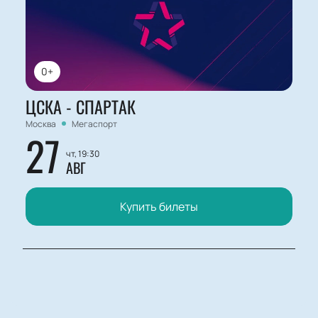
0+
ЦСКА - СПАРТАК
Москва
Мегаспорт
27
чт, 19:30
АВГ
Купить билеты