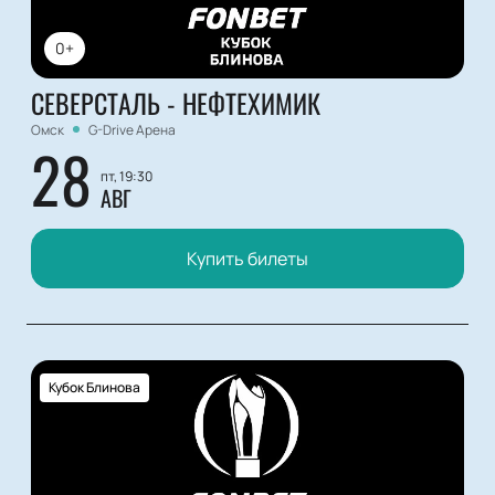
0+
СЕВЕРСТАЛЬ - НЕФТЕХИМИК
Омск
G-Drive Арена
28
пт, 19:30
АВГ
Купить билеты
Кубок Блинова