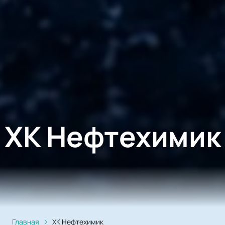
ХК Нефтехимик
Главная
ХК Нефтехимик