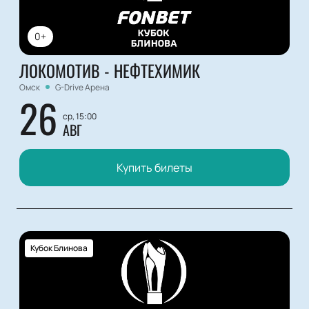
0+
ЛОКОМОТИВ - НЕФТЕХИМИК
Омск
G-Drive Арена
26
ср, 15:00
АВГ
Купить билеты
Кубок Блинова