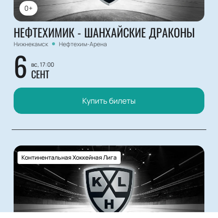
0+
НЕФТЕХИМИК - ШАНХАЙСКИЕ ДРАКОНЫ
Нижнекамск
Нефтехим-Арена
6
вс, 17:00
СЕНТ
Купить билеты
Континентальная Хоккейная Лига